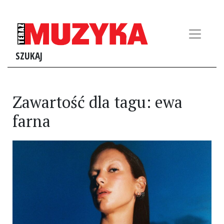
SZUKAJ
Zawartość dla tagu: ewa
farna