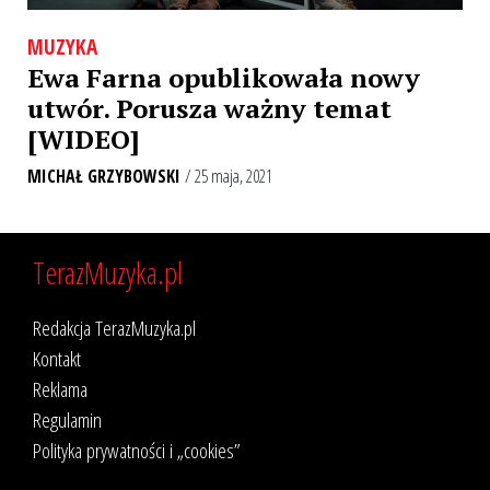
MUZYKA
Ewa Farna opublikowała nowy
utwór. Porusza ważny temat
[WIDEO]
MICHAŁ GRZYBOWSKI
/ 25 maja, 2021
TerazMuzyka.pl
Redakcja TerazMuzyka.pl
Kontakt
Reklama
Regulamin
Polityka prywatności i „cookies”