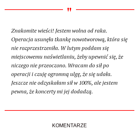
Znakomite wieści! Jestem wolna od raka.
Operacja usunęła tkankę nowotworową, która się
nie rozprzestrzeniła. W lutym poddam się
miejscowemu naświetlaniu, żeby upewnić się, że
niczego nie przeoczono. Wracam do sił po
operacji i czuję ogromną ulgę, że się udała.
Jeszcze nie odzyskałam sił w 100%, ale jestem
pewna, że koncerty mi jej dodadzą.
KOMENTARZE