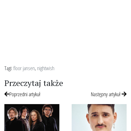
Tagi:
floor jansen
,
nightwish
Przeczytaj także
Poprzedni artykuł
Następny artykuł