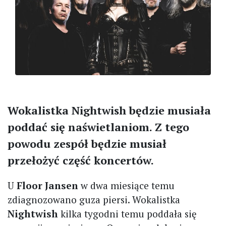
Wokalistka Nightwish będzie musiała
poddać się naświetlaniom. Z tego
powodu zespół będzie musiał
przełożyć część koncertów.
U
Floor Jansen
w dwa miesiące temu
zdiagnozowano guza piersi. Wokalistka
Nightwish
kilka tygodni temu poddała się