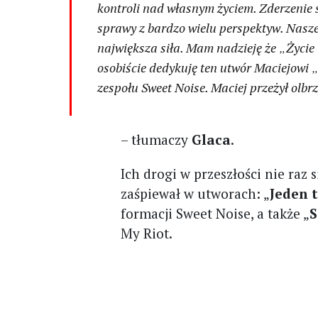
kontroli nad własnym życiem. Zderzenie 
sprawy z bardzo wielu perspektyw. Nasze 
największa siła. Mam nadzieję że
„
Życie
osobiście dedykuję ten utwór Maciejowi
zespołu Sweet Noise. Maciej przeżył olbr
– tłumaczy
Glaca
.
Ich drogi w przeszłości nie raz
zaśpiewał w utworach: „
Jeden 
formacji Sweet Noise, a także „
S
My Riot.