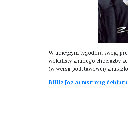
W ubiegłym tygodniu swoją pre
wokalisty znanego chociażby z
(w wersji podstawowej) znalazł
Billie Joe Armstrong debiut