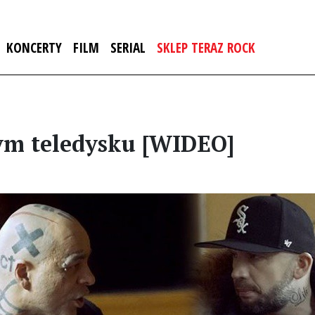
KONCERTY
FILM
SERIAL
SKLEP TERAZ ROCK
nym teledysku [WIDEO]