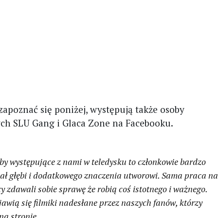
zapoznać się poniżej, występują także osoby
ch SLU Gang i Glaca Zone na Facebooku.
oby występujące z nami w teledysku to członkowie bardzo
dał głębi i dodatkowego znaczenia utworowi. Sama praca n
y zdawali sobie sprawę że robią coś istotnego i ważnego.
jawią się filmiki nadesłane przez naszych fanów, którzy
na stronie