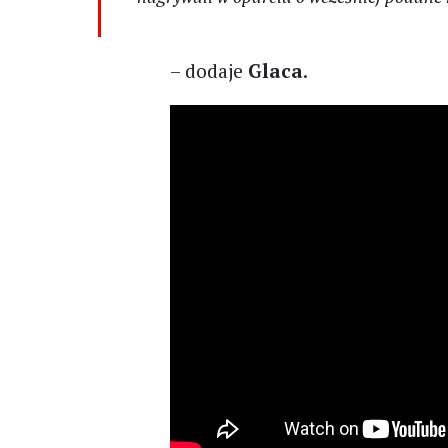
– dodaje
Glaca
.