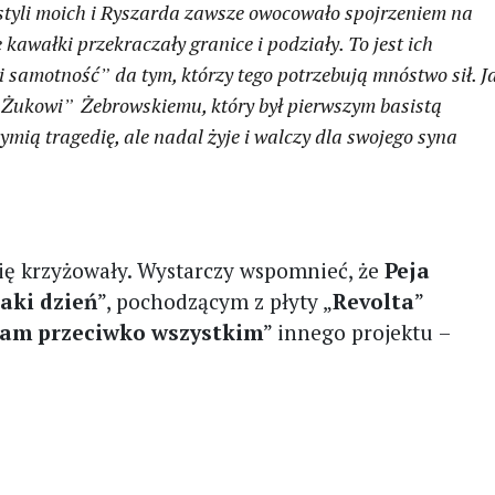
styli moich i Ryszarda zawsze owocowało spojrzeniem na
kawałki przekraczały granice i podziały. To jest ich
 i samotność
”
da tym, którzy tego potrzebują mnóstwo sił. J
„
Żukowi
”
Żebrowskiemu, który był pierwszym basistą
zymią tragedię, ale nadal żyje i walczy dla swojego syna
 się krzyżowały. Wystarczy wspomnieć, że
Peja
taki dzień
”, pochodzącym z płyty „
Revolta
”
am przeciwko wszystkim
” innego projektu
–