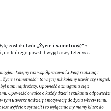
ytę został utwór
„Życie i samotność”
z
i
, do którego powstał wyjątkowy teledysk.
mogłem kolejny raz współpracować z Peją realizując
.
„
Życie i samotność
”
to więcej niż kolejny utwór czy singiel.
o był nam najdroższy. Opowieść o zmaganiu się z
ami. Opowieść o walce o każdy dzień i szukaniu odpowiedzi
 w tym utworze nadzieję i motywację do życia wbrew temu,
 jest wyjście z sytuacji i to wyłącznie my mamy klucz do