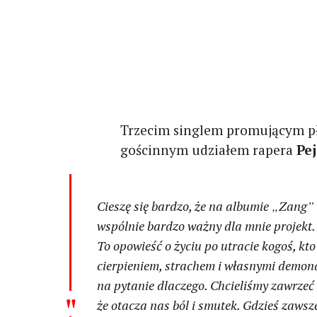
Trzecim singlem promującym pł
gościnnym udziałem rapera
Pej
Cieszę się bardzo, że na albumie
„
Zang
”
wspólnie bardzo ważny dla mnie projekt
To opowieść o życiu po utracie kogoś, kt
cierpieniem, strachem i własnymi demon
na pytanie dlaczego. Chcieliśmy zawrzeć
że otacza nas ból i smutek. Gdzieś zawsze