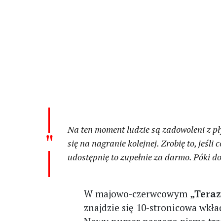
Na ten moment ludzie są zadowoleni z pły
się na nagranie kolejnej. Zrobię to, jeśl
udostępnię to zupełnie za darmo. Póki do
W majowo-czerwcowym
„Tera
znajdzie się 10-stronicowa wkł