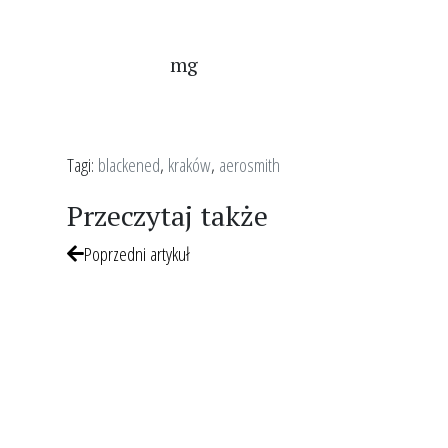
mg
Tagi:
blackened
,
kraków
,
aerosmith
Przeczytaj także
Poprzedni artykuł