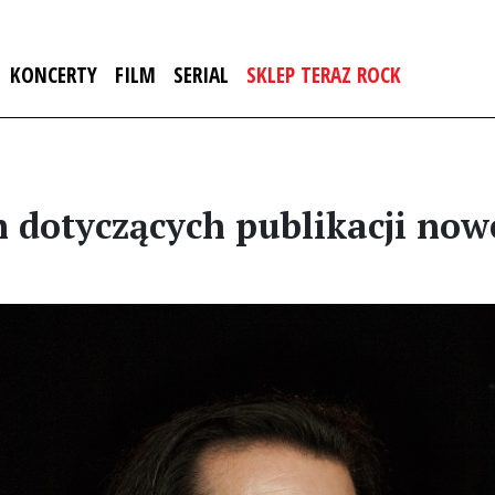
KONCERTY
FILM
SERIAL
SKLEP TERAZ ROCK
 dotyczących publikacji now