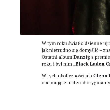
W tym roku światło dzienne uj
jak nietrudno się domyślić – zn
Ostatni album
Danzig
z premie
roku i był nim
„Black Laden 
W tych okolicznościach
Glenn 
obejmujące materiał oryginalny