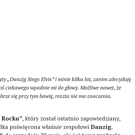
ty „Danzig Sings Elvis” i minie kilka lat, zanim zdecyduję
i coś ciekawego wpadnie mi do głowy. Możliwe nawet, że
brze się przy tym bawię, reszta nie ma znaczenia.
z Rocku”
, który został ostatnio zapowiedziany,
adka poświęcona właśnie zespołowi
Danzig
.