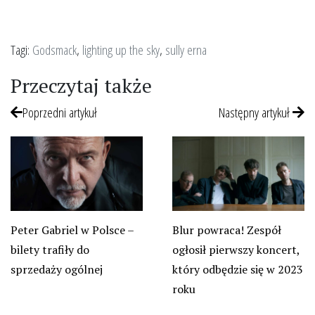
Tagi:
Godsmack
,
lighting up the sky
,
sully erna
Przeczytaj także
Poprzedni artykuł
Następny artykuł
Peter Gabriel w Polsce –
Blur powraca! Zespół
bilety trafiły do
ogłosił pierwszy koncert,
sprzedaży ogólnej
który odbędzie się w 2023
roku