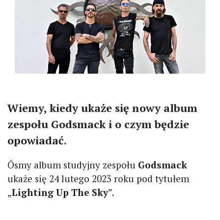
Wiemy, kiedy ukaże się nowy album
zespołu Godsmack i o czym będzie
opowiadać.
Ósmy album studyjny zespołu
Godsmack
ukaże się 24 lutego 2023 roku pod tytułem
„
Lighting Up The Sky
”.