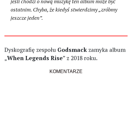
jeśli chodzi o nową muzykę ten album może być
ostatnim. Chyba, że kiedyś stwierdzimy „zróbmy
jeszcze jeden”.
Dyskografię zespołu
Godsmack
zamyka album
„
When Legends Rise
” z 2018 roku.
KOMENTARZE