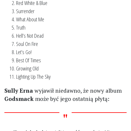
Red White & Blue
Surrender
What About Me
Truth
Hell’s Not Dead
Soul On Fire
Let’s Go!
Best Of Times
Growing Old
Lighting Up The Sky
Sully Erna
wyjawił niedawno, że nowy album
Godsmack
może być jego ostatnią płytą: