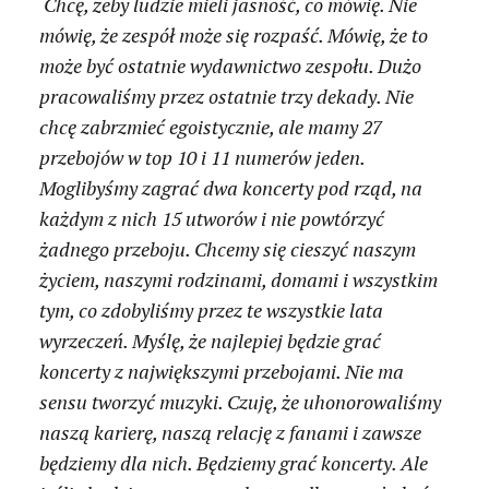
Chcę, żeby ludzie mieli jasność, co mówię. Nie
mówię, że zespół może się rozpaść. Mówię, że to
może być ostatnie wydawnictwo zespołu. Dużo
pracowaliśmy przez ostatnie trzy dekady. Nie
chcę zabrzmieć egoistycznie, ale mamy 27
przebojów w top 10 i 11 numerów jeden.
Moglibyśmy zagrać dwa koncerty pod rząd, na
każdym z nich 15 utworów i nie powtórzyć
żadnego przeboju. Chcemy się cieszyć naszym
życiem, naszymi rodzinami, domami i wszystkim
tym, co zdobyliśmy przez te wszystkie lata
wyrzeczeń. Myślę, że najlepiej będzie grać
koncerty z największymi przebojami. Nie ma
sensu tworzyć muzyki. Czuję, że uhonorowaliśmy
naszą karierę, naszą relację z fanami i zawsze
będziemy dla nich. Będziemy grać koncerty. Ale