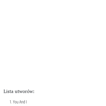
Lista utworów:
You And I