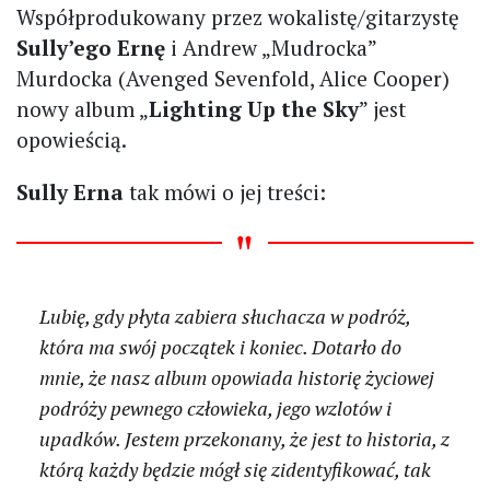
Współprodukowany przez wokalistę/gitarzystę
Sully’ego Ernę
i Andrew „Mudrocka”
Murdocka (Avenged Sevenfold, Alice Cooper)
nowy album „
Lighting Up the Sky
” jest
opowieścią.
Sully Erna
tak mówi o jej treści:
Lubię, gdy płyta zabiera słuchacza w podróż,
która ma swój początek i koniec. Dotarło do
mnie, że nasz album opowiada historię życiowej
podróży pewnego człowieka, jego wzlotów i
upadków. Jestem przekonany, że jest to historia, z
którą każdy będzie mógł się zidentyfikować, tak