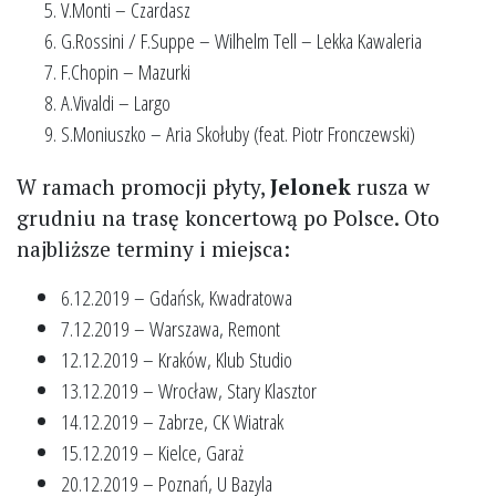
V.Monti – Czardasz
G.Rossini / F.Suppe – Wilhelm Tell – Lekka Kawaleria
F.Chopin – Mazurki
A.Vivaldi – Largo
S.Moniuszko – Aria Skołuby (feat. Piotr Fronczewski)
W ramach promocji płyty,
Jelonek
rusza w
grudniu na trasę koncertową po Polsce. Oto
najbliższe terminy i miejsca:
6.12.2019 – Gdańsk, Kwadratowa
7.12.2019 – Warszawa, Remont
12.12.2019 – Kraków, Klub Studio
13.12.2019 – Wrocław, Stary Klasztor
14.12.2019 – Zabrze, CK Wiatrak
15.12.2019 – Kielce, Garaż
20.12.2019 – Poznań, U Bazyla