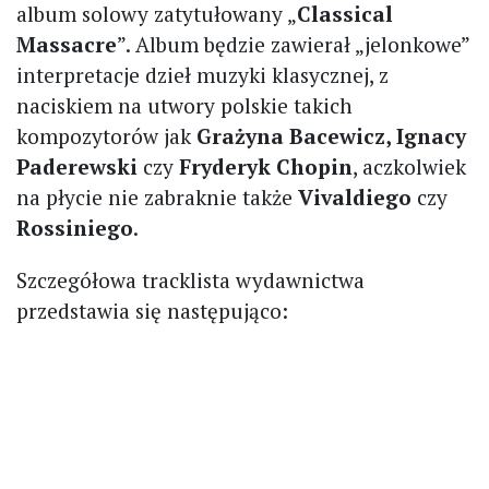
album solowy zatytułowany „
Classical
Massacre
”. Album będzie zawierał „jelonkowe”
interpretacje dzieł muzyki klasycznej, z
naciskiem na utwory polskie takich
kompozytorów jak
Grażyna Bacewicz, Ignacy
Paderewski
czy
Fryderyk Chopin
, aczkolwiek
na płycie nie zabraknie także
Vivaldiego
czy
Rossiniego
.
Szczegółowa tracklista wydawnictwa
przedstawia się następująco: