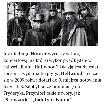
Już niedługo
Hunter
wyruszy w trasę
koncertową, na której wykonywać będzie w
całości album „
Hellwood
”. Okazją jest dziesiąta
rocznica wydania tej płyty. „
Hellwood
” ukazał
się w 2009 roku i dotarł do 9. miejsca notowania
listy OLiS. Zdobył także nominację do
Fryderyka. Przyniósł takie utwory, jak
„
Strasznik
” i „
Labitynt Fauna
”.