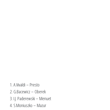
A.Vivaldi – Presto
G.Bacewicz – Oberek
I.J. Paderewski – Menuet
S.Moniuszko – Mazur