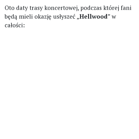
Oto daty trasy koncertowej, podczas której fani
będą mieli okazję usłyszeć „
Hellwood
” w
całości: