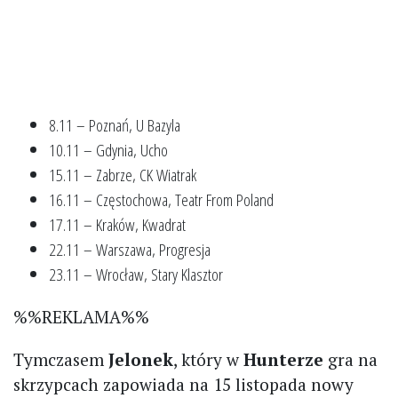
8.11 – Poznań, U Bazyla
10.11 – Gdynia, Ucho
15.11 – Zabrze, CK Wiatrak
16.11 – Częstochowa, Teatr From Poland
17.11 – Kraków, Kwadrat
22.11 – Warszawa, Progresja
23.11 – Wrocław, Stary Klasztor
%%REKLAMA%%
Tymczasem
Jelonek
, który w
Hunterze
gra na
skrzypcach zapowiada na 15 listopada nowy