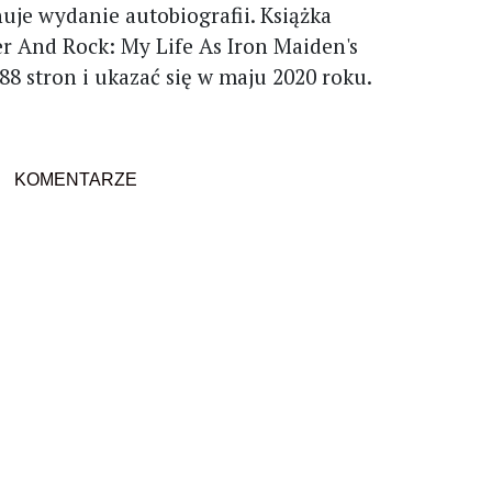
uje wydanie autobiografii. Książka
r And Rock: My Life As Iron Maiden's
8 stron i ukazać się w maju 2020 roku.
KOMENTARZE