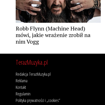
Robb Flynn (Machine Head)
mówi, jakie wrażenie zrobił na
nim Vogg
TerazMuzyka.pl
Redakcja TerazMuzyka.pl
Reklama
Kontakt
Regulamin
Polityka prywatności i „cookies”