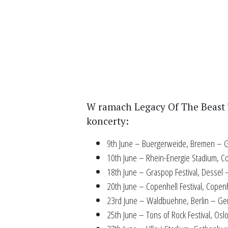
W ramach Legacy Of The Beast 
koncerty:
9th June – Buergerweide, Bremen – 
10th June – Rhein-Energie Stadium, 
18th June – Graspop Festival, Dessel 
20th June – Copenhell Festival, Cop
23rd June – Waldbuehne, Berlin – G
25th June – Tons of Rock Festival, Os