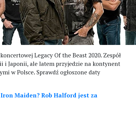
y koncertowej Legacy Of the Beast 2020. Zespół
i i Japonii, ale latem przyjedzie na kontynent
nymi w Polsce. Sprawdź ogłoszone daty
 Iron Maiden? Rob Halford jest za