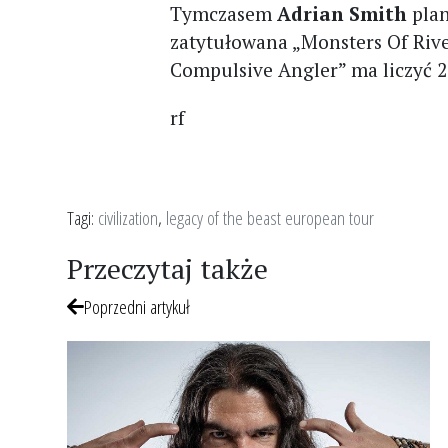
Tymczasem
Adrian Smith
plan
zatytułowana „Monsters Of Rive
Compulsive Angler” ma liczyć 28
rf
Tagi:
civilization
,
legacy of the beast european tour
Przeczytaj także
Poprzedni artykuł