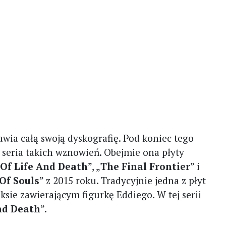
wia całą swoją dyskografię. Pod koniec tego
a seria takich wznowień. Obejmie ona płyty
 Of Life And Death
”, „
The Final Frontier
” i
Of Souls
” z 2015 roku. Tradycyjnie jedna z płyt
ksie zawierającym figurkę Eddiego. W tej serii
nd Death
”.