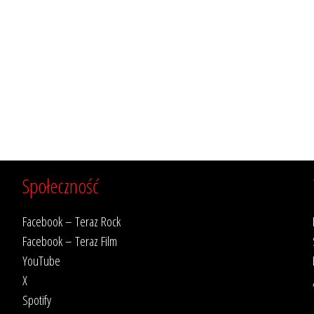
Społeczność
Facebook – Teraz Rock
Facebook – Teraz Film
YouTube
X
Spotify