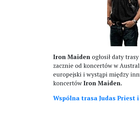
Iron Maiden
ogłosił daty tras
zacznie od koncertów w Australi
europejski i wystąpi między in
koncertów
Iron Maiden
.
Wspólna trasa Judas Priest i