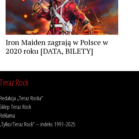
Iron Maiden zagrają w Polsce w
2020 roku [DATA, BILETY]
Teraz Rock
Redakcja „Teraz Rocka”
Sklep Teraz Rock
Reklama
„Tylko/Teraz Rock” – indeks 1991-2025