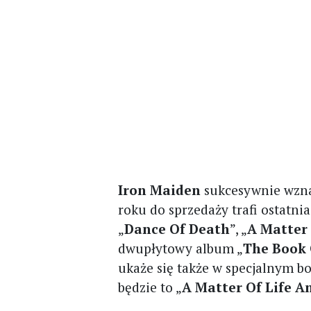
Iron Maiden
sukcesywnie wzna
roku do sprzedaży trafi ostatni
„
Dance Of Death
”, „
A Matter
dwupłytowy album „
The Book 
ukaże się także w specjalnym bo
będzie to „
A Matter Of Life A