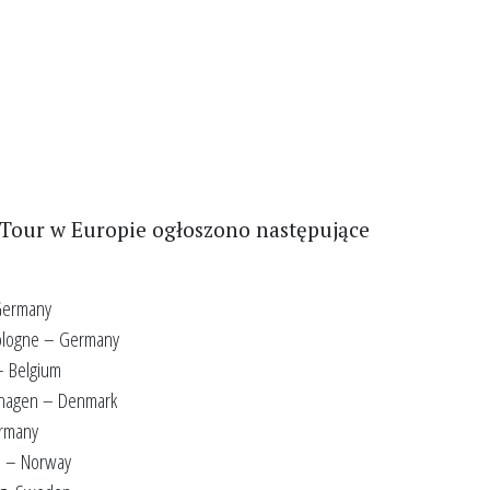
Tour w Europie ogłoszono następujące
Germany
Cologne – Germany
– Belgium
enhagen – Denmark
ermany
lo – Norway