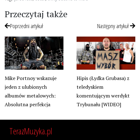
Przeczytaj także
Poprzedni artykuł
Następny artykuł
Hipis (Łydka Grubasa) z
Mike Portnoy wskazuje
teledyskiem
jeden z ulubionych
komentującym werdykt
albumów metalowych:
Trybunału [WIDEO]
Absolutna perfekcja
TerazMuzyka.pl