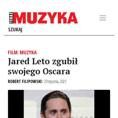
SZUKAJ
FILM
,
MUZYKA
Jared Leto zgubił
swojego Oscara
ROBERT FILIPOWSKI
/ 29 stycznia, 2021