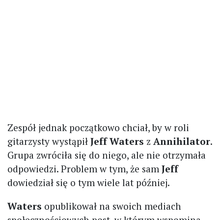
Zespół jednak początkowo chciał, by w roli
gitarzysty wystąpił
Jeff Waters
z
Annihilator
.
Grupa zwróciła się do niego, ale nie otrzymała
odpowiedzi. Problem w tym, że sam
Jeff
dowiedział się o tym wiele lat później.
Waters
opublikował na swoich mediach
społecznościowych post, w którym wspomina,