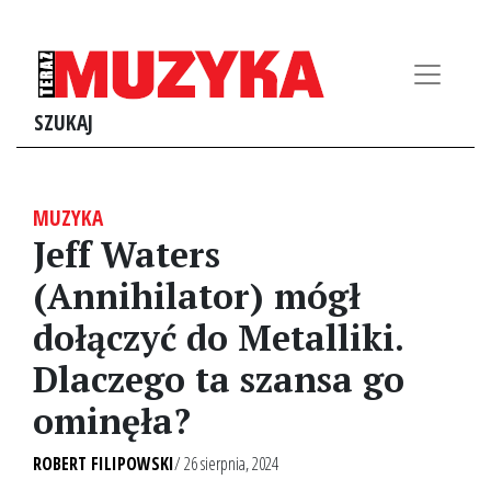
SZUKAJ
MUZYKA
Jeff Waters
(Annihilator) mógł
dołączyć do Metalliki.
Dlaczego ta szansa go
ominęła?
ROBERT FILIPOWSKI
/ 26 sierpnia, 2024