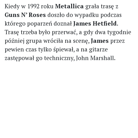
Kiedy w 1992 roku
Metallica
grała trasę z
Guns N’ Roses
doszło do wypadku podczas
którego poparzeń doznał
James Hetfield
.
Trasę trzeba było przerwać, a gdy dwa tygodnie
później grupa wróciła na scenę,
James
przez
pewien czas tylko śpiewał, a na gitarze
zastępował go techniczny, John Marshall.