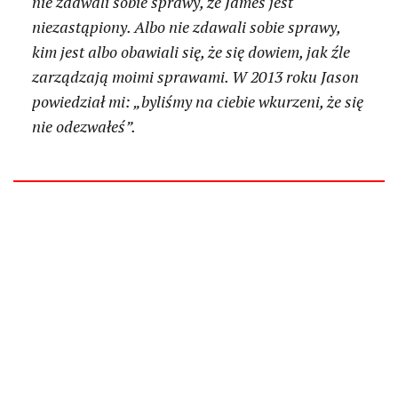
nie zdawali sobie sprawy, że James jest
niezastąpiony. Albo nie zdawali sobie sprawy,
kim jest albo obawiali się, że się dowiem, jak źle
zarządzają moimi sprawami. W 2013 roku Jason
powiedział mi: „byliśmy na ciebie wkurzeni, że się
nie odezwałeś”.