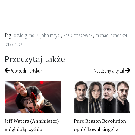
Tagi:
david gilmour
,
john mayall
,
kazik staszewski
,
michael schenker
,
teraz rock
Przeczytaj także
Poprzedni artykuł
Następny artykuł
Jeff Waters (Annihilator)
Pure Reason Revolution
mógł dołączyć do
opublikował singel z