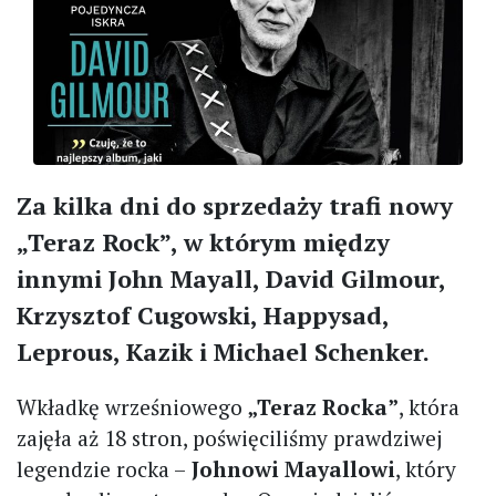
Za kilka dni do sprzedaży trafi nowy
„Teraz Rock”, w którym między
innymi John Mayall, David Gilmour,
Krzysztof Cugowski, Happysad,
Leprous, Kazik i Michael Schenker.
Wkładkę wrześniowego
„Teraz Rocka”
, która
zajęła aż 18 stron, poświęciliśmy prawdziwej
legendzie rocka –
Johnowi Mayallowi
, który