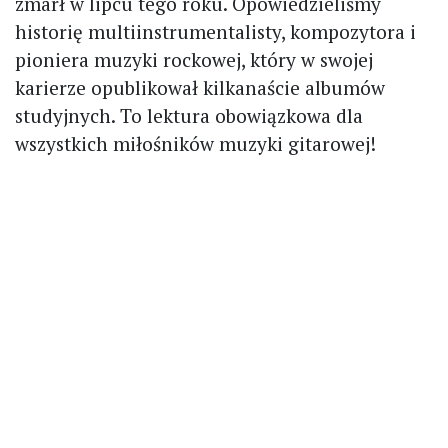
zmarł w lipcu tego roku. Opowiedzieliśmy
historię multiinstrumentalisty, kompozytora i
pioniera muzyki rockowej, który w swojej
karierze opublikował kilkanaście albumów
studyjnych. To lektura obowiązkowa dla
wszystkich miłośników muzyki gitarowej!