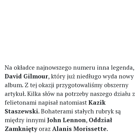
Na okładce najnowszego numeru inna legenda,
David Gilmour
, który już niedługo wyda nowy
album. Z tej okazji przygotowaliśmy obszerny
artykuł. Kilka słów na potrzeby naszego działu z
felietonami napisał natomiast
Kazik
Staszewski
. Bohaterami stałych rubryk są
między innymi
John Lennon
,
Oddział
Zamknięty
oraz
Alanis Morissette
.