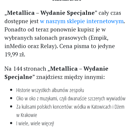
„
Metallica – Wydanie Specjalne
” cały czas
dostępne jest
w naszym sklepie internetowym
.
Ponadto od teraz ponownie kupisz je w
wybranych salonach prasowych (Empik,
inMedio oraz Relay). Cena pisma to jedyne
19,99 zł.
Na 144 stronach „
Metallica – Wydanie
Specjalne
” znajdziesz między innymi:
Historie wszystkich albumów zespołu
Oko w oko z muzykami, czyli dwanaście szczerych wywiadów
Za kulisami polskich koncertów: wódka w Katowicach i Dżem
w Krakowie
I wiele, wiele więcej!