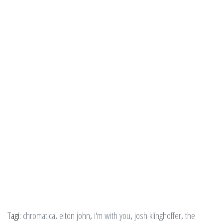
Tagi:
chromatica
,
elton john
,
i'm with you
,
josh klinghoffer
,
the