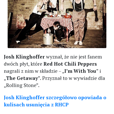
Josh Klinghoffer
wyznał, że nie jest fanem
dwóch płyt, które
Red Hot Chili Peppers
nagrali z nim w składzie – „
I’m With You
” i
„
The Getaway
”. Przyznał to w wywiadzie dla
„Rolling Stone”.
Josh Klinghoffer szczegółowo opowiada o
kulisach usunięcia z RHCP