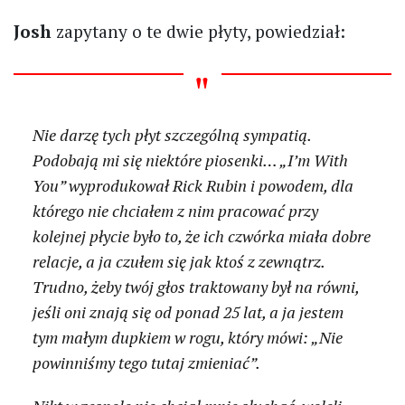
Josh
zapytany o te dwie płyty, powiedział:
Nie darzę tych płyt szczególną sympatią.
Podobają mi się niektóre piosenki… „I’m With
You” wyprodukował Rick Rubin i powodem, dla
którego nie chciałem z nim pracować przy
kolejnej płycie było to, że ich czwórka miała dobre
relacje, a ja czułem się jak ktoś z zewnątrz.
Trudno, żeby twój głos traktowany był na równi,
jeśli oni znają się od ponad 25 lat, a ja jestem
tym małym dupkiem w rogu, który mówi: „Nie
powinniśmy tego tutaj zmieniać”.