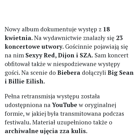
Nowy album dokumentuje występ z
18
kwietnia
. Na wydawnictwie znalazły się
23
koncertowe utwory
. Gościnnie pojawiają się
na nim
Sexyy Red, Dijon i SZA.
Sam koncert
obfitował także w niespodziewane występy
gości. Na scenie do
Biebera
dołączyli
Big Sean
i Billie Eilish.
Pełna retransmisja występu została
udostępniona na
YouTube
w oryginalnej
formie, w jakiej była transmitowana podczas
festiwalu. Materiał uzupełniono także o
archiwalne ujęcia zza kulis
.