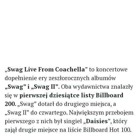
„
Swag Live From Coachella
” to koncertowe
dopełnienie ery zeszłorocznych albumów
„Swag” i „Swag II”
. Oba wydawnictwa znalazły
się w
pierwszej dziesiątce listy Billboard
200
. „Swag” dotarł do drugiego miejsca, a
„Swag II” do czwartego. Największym przebojem
pierwszego z nich był singiel „
Daisies
”, który
zajął drugie miejsce na liście Billboard Hot 100.