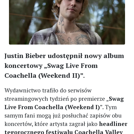
Justin Bieber udostępnił nowy album
koncertowy „Swag Live From
Coachella (Weekend II)”.
Wydawnictwo trafiło do serwisów
streamingowych tydzień po premierze „
Swag
Live From Coachella (Weekend I)
”. Tym
samym fani mogą już posłuchać zapisów obu
koncertów, które artysta zagrał jako
headliner
tegorocznego festiwalu Coachella Valley