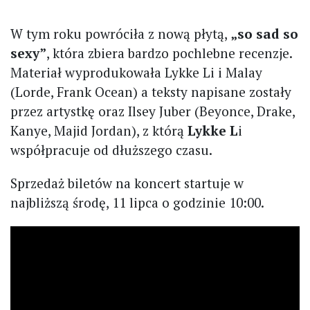
W tym roku powróciła z nową płytą,
„so sad so
sexy”
, która zbiera bardzo pochlebne recenzje.
Materiał wyprodukowała Lykke Li i Malay
(Lorde, Frank Ocean) a teksty napisane zostały
przez artystkę oraz Ilsey Juber (Beyonce, Drake,
Kanye, Majid Jordan), z którą
Lykke L
i
współpracuje od dłuższego czasu.
Sprzedaż biletów na koncert startuje w
najbliższą środę, 11 lipca o godzinie 10:00.