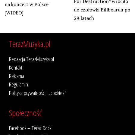
For Destruction” wróciło
na koncert w Polsce
do czołówki Billboardu po
[WIDEO]
29 latach
TerazMuzyka.pl
Redakcja TerazMuzyka.pl
Kontakt
Reklama
Regulamin
Polityka prywatności i „cookies”
Społeczność
Facebook – Teraz Rock