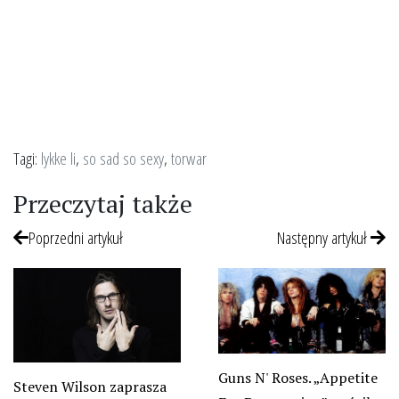
Tagi:
lykke li
,
so sad so sexy
,
torwar
Przeczytaj także
Poprzedni artykuł
Następny artykuł
Guns N' Roses. „Appetite
Steven Wilson zaprasza