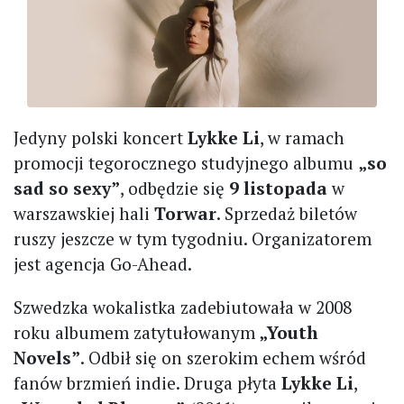
Jedyny polski koncert
Lykke Li
, w ramach
promocji tegorocznego studyjnego albumu
„so
sad so sexy”
, odbędzie się
9 listopada
w
warszawskiej hali
Torwar
. Sprzedaż biletów
ruszy jeszcze w tym tygodniu. Organizatorem
jest agencja Go-Ahead.
Szwedzka wokalistka zadebiutowała w 2008
roku albumem zatytułowanym
„Youth
Novels”
. Odbił się on szerokim echem wśród
fanów brzmień indie. Druga płyta
Lykke Li
,