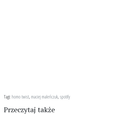
Tagi:
homo twist
,
maciej maleńczuk
,
spotify
Przeczytaj także