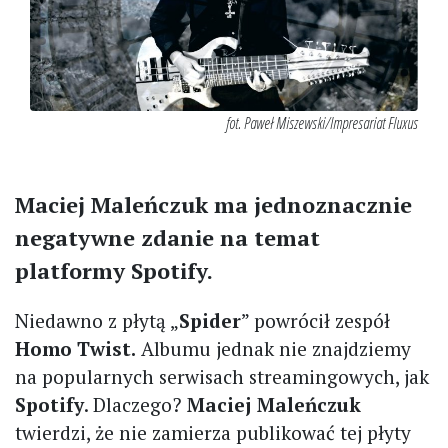
fot. Paweł Miszewski/Impresariat Fluxus
Maciej Maleńczuk ma jednoznacznie
negatywne zdanie na temat
platformy Spotify.
Niedawno z płytą „
Spider
” powrócił zespół
Homo Twist.
Albumu jednak nie znajdziemy
na popularnych serwisach streamingowych, jak
Spotify
. Dlaczego?
Maciej Maleńczuk
twierdzi, że nie zamierza publikować tej płyty