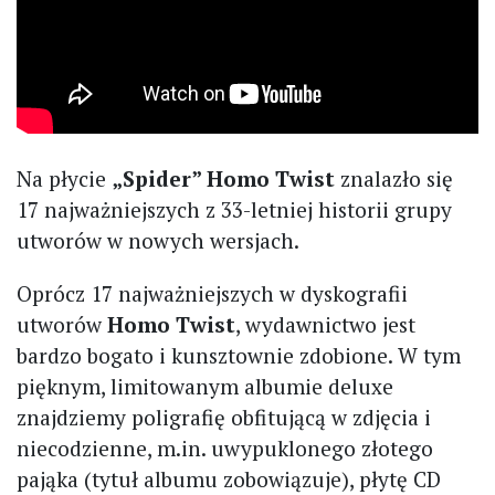
Na płycie
„Spider” Homo Twist
znalazło się
17 najważniejszych z 33-letniej historii grupy
utworów w nowych wersjach.
Oprócz 17 najważniejszych w dyskografii
utworów
Homo Twist
, wydawnictwo jest
bardzo bogato i kunsztownie zdobione. W tym
pięknym, limitowanym albumie deluxe
znajdziemy poligrafię obfitującą w zdjęcia i
niecodzienne, m.in. uwypuklonego złotego
pająka (tytuł albumu zobowiązuje), płytę CD