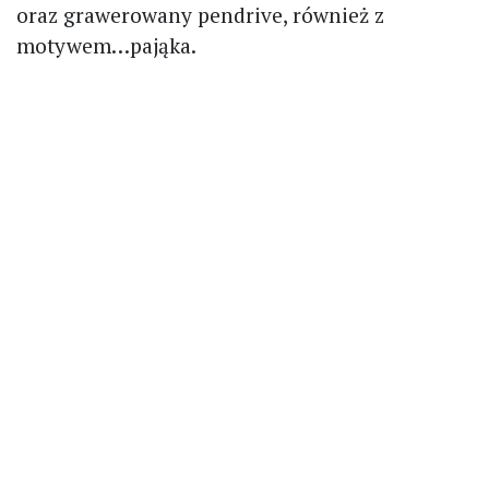
oraz grawerowany pendrive, również z
motywem…pająka.