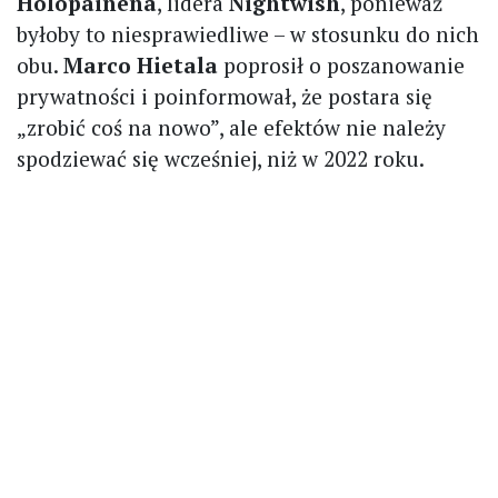
Holopainena
, lidera
Nightwish
, ponieważ
byłoby to niesprawiedliwe – w stosunku do nich
obu.
Marco Hietala
poprosił o poszanowanie
prywatności i poinformował, że postara się
„zrobić coś na nowo”, ale efektów nie należy
spodziewać się wcześniej, niż w 2022 roku.