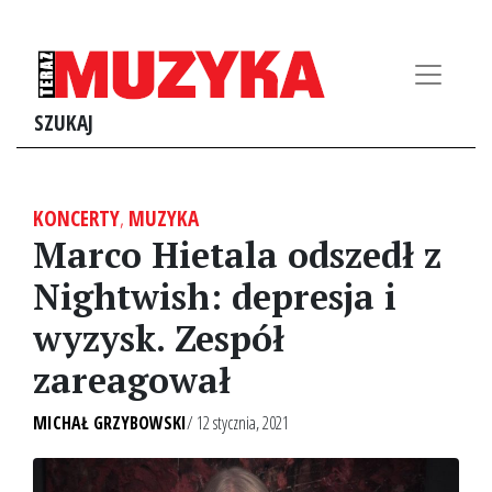
SZUKAJ
KONCERTY
,
MUZYKA
Marco Hietala odszedł z
Nightwish: depresja i
wyzysk. Zespół
zareagował
MICHAŁ GRZYBOWSKI
/ 12 stycznia, 2021