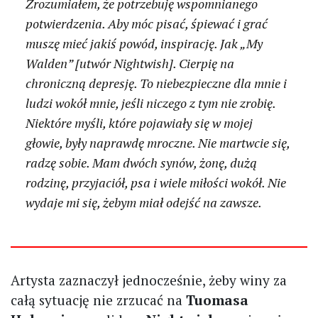
Zrozumiałem, że potrzebuję wspomnianego
potwierdzenia. Aby móc pisać, śpiewać i grać
muszę mieć jakiś powód, inspirację. Jak „My
Walden” [utwór Nightwish]. Cierpię na
chroniczną depresję. To niebezpieczne dla mnie i
ludzi wokół mnie, jeśli niczego z tym nie zrobię.
Niektóre myśli, które pojawiały się w mojej
głowie, były naprawdę mroczne. Nie martwcie się,
radzę sobie. Mam dwóch synów, żonę, dużą
rodzinę, przyjaciół, psa i wiele miłości wokół. Nie
wydaje mi się, żebym miał odejść na zawsze.
Artysta zaznaczył jednocześnie, żeby winy za
całą sytuację nie zrzucać na
Tuomasa