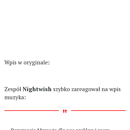
Wpis w oryginale:
Zespół
Nightwish
szybko zareagował na wpis
muzyka:
Rezygnacja Marco to dla nas problem i sporo