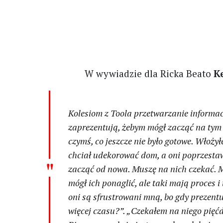
W wywiadzie dla Ricka Beato
K
Kolesiom z Toola przetwarzanie informac
zaprezentują, żebym mógł zacząć na tym
czymś, co jeszcze nie było gotowe. Włoży
chciał udekorować dom, a oni poprzestaw
zacząć od nowa. Muszę na nich czekać. 
mógł ich ponaglić, ale taki mają proces i
oni są sfrustrowani mną, bo gdy prezentu
więcej czasu?”. „Czekałem na niego pięćd