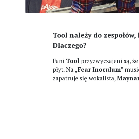
Tool należy do zespołów,
Dlaczego?
Fani
Tool
przyzwyczajeni są, ż
płyt. Na „
Fear Inoculum
” musie
zapatruje się wokalista,
Maynar