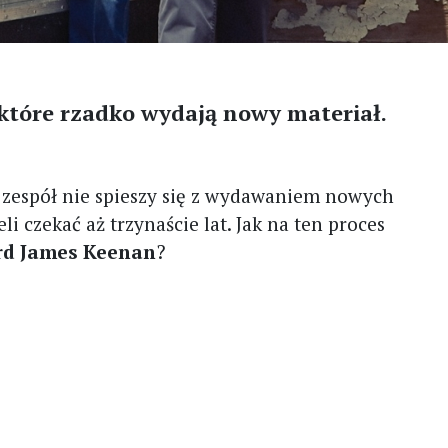
 które rzadko wydają nowy materiał.
e zespół nie spieszy się z wydawaniem nowych
li czekać aż trzynaście lat. Jak na ten proces
d James Keenan
?