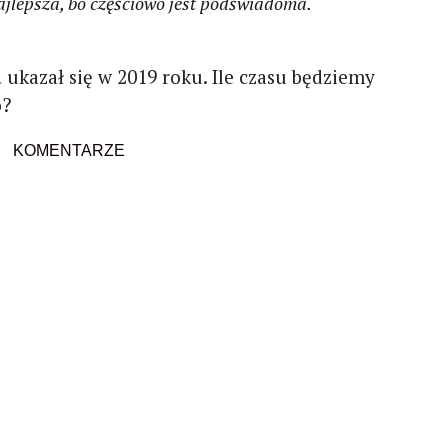
ajlepsza, bo częściowo jest podświadoma.
a
ukazał się w 2019 roku. Ile czasu będziemy
o?
KOMENTARZE