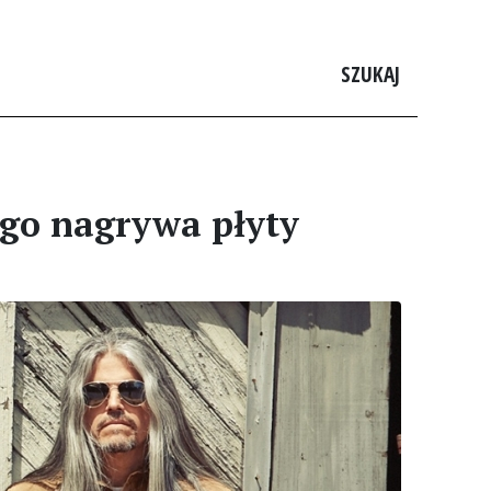
SZUKAJ
ugo nagrywa płyty