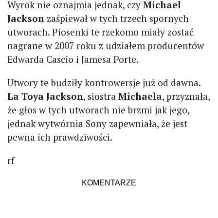
Wyrok nie oznajmia jednak, czy
Michael
Jackson
zaśpiewał w tych trzech spornych
utworach. Piosenki te rzekomo miały zostać
nagrane w 2007 roku z udziałem producentów
Edwarda Cascio i Jamesa Porte.
Utwory te budziły kontrowersje już od dawna.
La Toya Jackson
, siostra
Michaela
, przyznała,
że głos w tych utworach nie brzmi jak jego,
jednak wytwórnia Sony zapewniała, że jest
pewna ich prawdziwości.
rf
KOMENTARZE