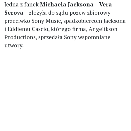
Jedna z fanek
Michaela Jacksona
–
Vera
Serova
– złożyła do sądu pozew zbiorowy
przeciwko Sony Music, spadkobiercom Jacksona
i Eddiemu Cascio, którego firma, Angelikson
Productions, sprzedała Sony wspomniane
utwory.