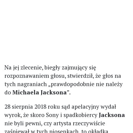
Na jej zlecenie, biegły zajmujący się
rozpoznawaniem głosu, stwierdził, że głos na
tych nagraniach „prawdopodobnie nie należy
do
Michaela Jacksona
”.
28 sierpnia 2018 roku sąd apelacyjny wydał
wyrok, że skoro Sony i spadkobiercy
Jacksona
nie byli pewni, czy artysta rzeczywiście
zaśpiewał w tych piosenkach, to okładka