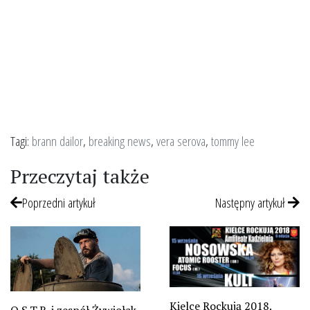
Tagi:
brann dailor
,
breaking news
,
vera serova
,
tommy lee
Przeczytaj także
Poprzedni artykuł
Następny artykuł
Kielce Rockują 2018.