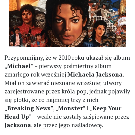
Przypomnijmy, że w 2010 roku ukazał się album
„
Michael
” – pierwszy pośmiertny album
zmarłego rok wcześniej
Michaela Jacksona
.
Miał on zawierać nieznane wcześniej utwory
zarejestrowane przez króla pop, jednak pojawiły
się plotki, że co najmniej trzy z nich –
„
Breaking News
”, „
Monster
” i „
Keep Your
Head Up
” – wcale nie zostały zaśpiewane przez
Jacksona
, ale przez jego naśladowcę.