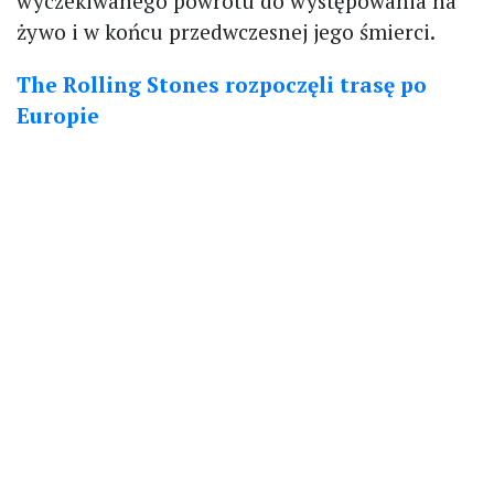
wyczekiwanego powrotu do występowania na
żywo i w końcu przedwczesnej jego śmierci.
The Rolling Stones rozpoczęli trasę po
Europie