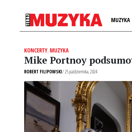
MUZYKA
KONCERTY
,
MUZYKA
Mike Portnoy podsumow
ROBERT FILIPOWSKI
/ 25 października, 2024