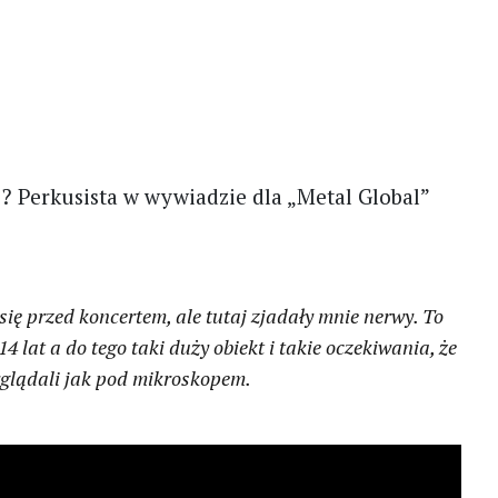
e
? Perkusista w wywiadzie dla „Metal Global”
ię przed koncertem, ale tutaj zjadały mnie nerwy. To
 lat a do tego taki duży obiekt i takie oczekiwania, że
zyglądali jak pod mikroskopem.