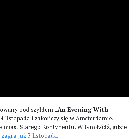
izowany pod szyldem
„An Evening With
4 listopada i zakończy się w Amsterdamie.
e miast Starego Kontynentu. W tym Łódź, gdzie
agra już 3 listopada
.