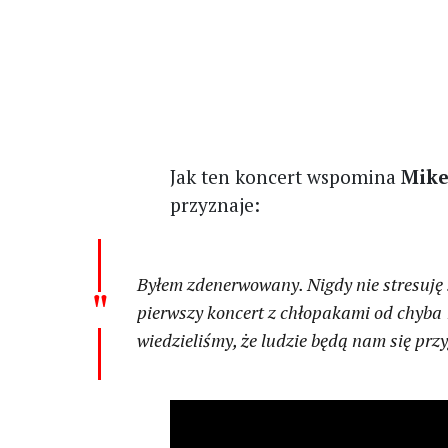
Jak ten koncert wspomina
Mik
przyznaje:
Byłem zdenerwowany. Nigdy nie stresuję s
pierwszy koncert z chłopakami od chyba 14
wiedzieliśmy, że ludzie będą nam się pr