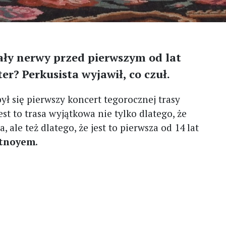
ały nerwy przed pierwszym od lat
r? Perkusista wyjawił, co czuł.
ł się pierwszy koncert tegorocznej trasy
Jest to trasa wyjątkowa nie tylko dlatego, że
a, ale też dlatego, że jest to pierwsza od 14 lat
rtnoyem
.