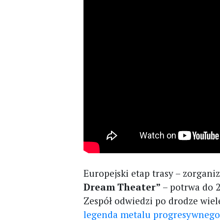
Europejski etap trasy – zorgan
Dream Theater”
– potrwa do 2
Zespół odwiedzi po drodze wiel
legenda metalu progresywnego z