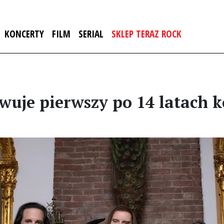
KONCERTY
FILM
SERIAL
SKLEP TERAZ ROCK
uje pierwszy po 14 latach k