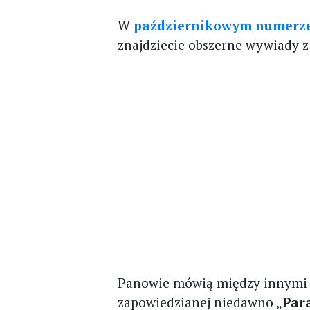
W
październikowym numerze
znajdziecie obszerne wywiady 
Panowie mówią między innymi o
zapowiedzianej niedawno „
Par