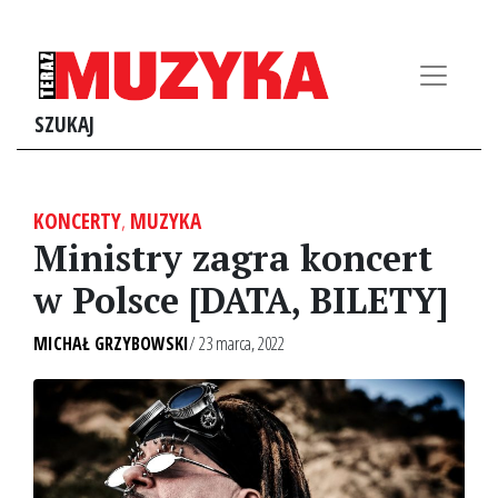
SZUKAJ
KONCERTY
,
MUZYKA
Ministry zagra koncert
w Polsce [DATA, BILETY]
MICHAŁ GRZYBOWSKI
/ 23 marca, 2022