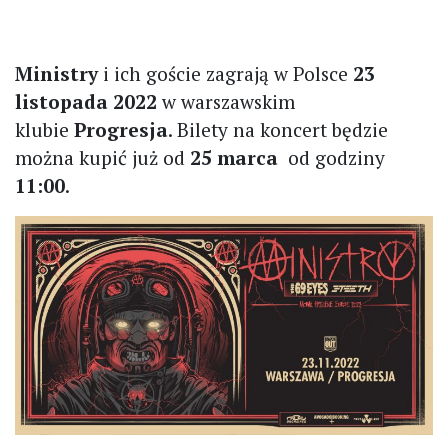
Ministry
i ich goście zagrają w Polsce
23
listopada 2022
w warszawskim
klubie
Progresja
. Bilety na koncert będzie
można kupić już od
25 marca
od godziny
11:00
.