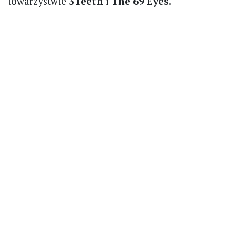
towarzystwie
3Teeth
i
The 69 Eyes.