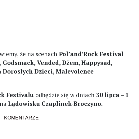
wiemy, że na scenach
Pol’and’Rock Festival
e
,
Godsmack, Vended, Dżem
,
Happysad
,
a Dorosłych Dzieci, Malevolence
k Festivalu
odbędzie się w dniach
30 lipca – 1
 na
Lądowisku Czaplinek-Broczyno.
KOMENTARZE