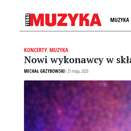
MUZYKA
KONCERTY
,
MUZYKA
Nowi wykonawcy w skła
MICHAŁ GRZYBOWSKI
/ 25 maja, 2026