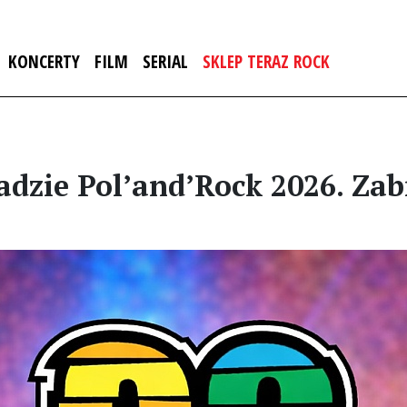
KONCERTY
FILM
SERIAL
SKLEP TERAZ ROCK
dzie Pol’and’Rock 2026. Zab