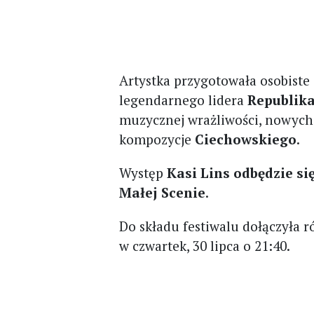
Artystka przygotowała osobiste
legendarnego lidera
Republik
muzycznej wrażliwości, nowych 
kompozycje
Ciechowskiego
.
Występ
Kasi Lins odbędzie się
Małej Scenie
.
Do składu festiwalu dołączyła 
w czwartek, 30 lipca o 21:40.