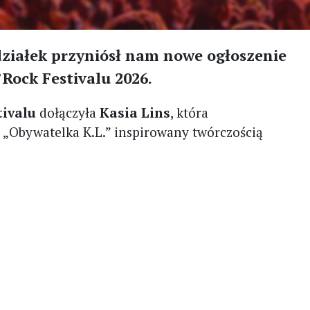
działek przyniósł nam nowe ogłoszenie
Rock Festivalu 2026.
tivalu
dołączyła
Kasia Lins
, która
 „Obywatelka K.L.” inspirowany twórczością