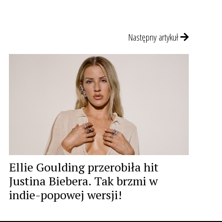
Następny artykuł
Ellie Goulding przerobiła hit
Justina Biebera. Tak brzmi w
indie-popowej wersji!