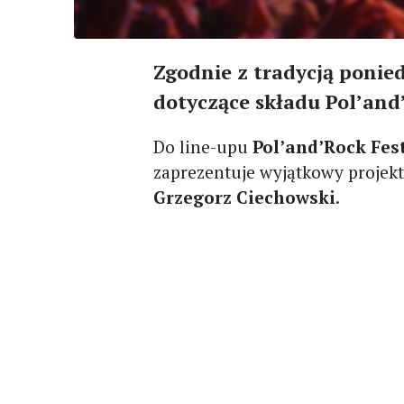
Zgodnie z tradycją ponie
dotyczące składu Pol’and’
Do line-upu
Pol’and’Rock Fes
zaprezentuje wyjątkowy projekt
Grzegorz Ciechowski
.