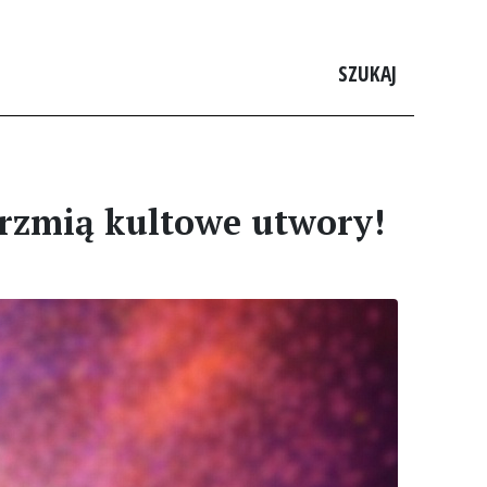
SZUKAJ
rzmią kultowe utwory!