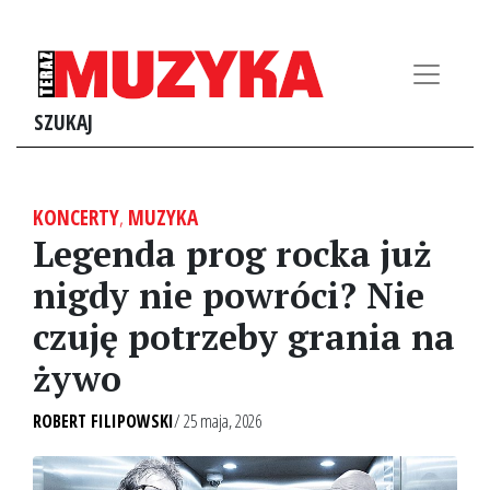
SZUKAJ
KONCERTY
,
MUZYKA
Legenda prog rocka już
nigdy nie powróci? Nie
czuję potrzeby grania na
żywo
ROBERT FILIPOWSKI
/ 25 maja, 2026