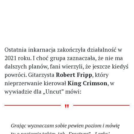
Ostatnia inkarnacja zakończyła działalność w
2021 roku. I choć grupa zaznaczała, że nie ma
dalszych planów, fani wierzyli, że jeszcze kiedyś
powróci. Gitarzysta
Robert Fripp
, który
nieprzerwanie kierował
King Crimson
, w
wywiadzie dla „Uncut” mówi:
Grając wyznaczam sobie pewien poziom i mówię
tu o poziomie takim, jak „Fracture”, „Larks’