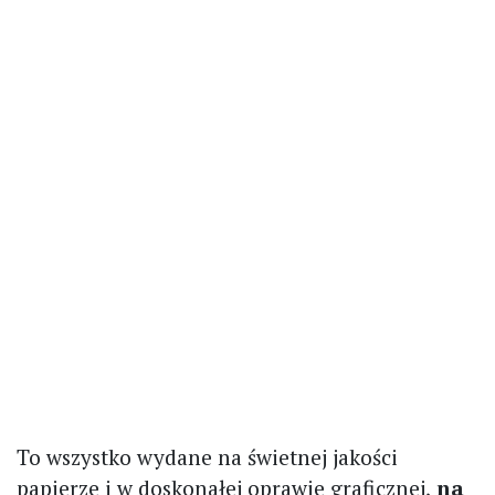
To wszystko wydane na świetnej jakości
papierze i w doskonałej oprawie graficznej,
na