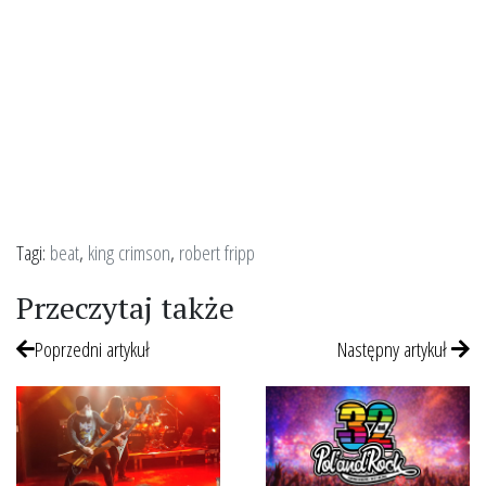
Tagi:
beat
,
king crimson
,
robert fripp
Przeczytaj także
Poprzedni artykuł
Następny artykuł