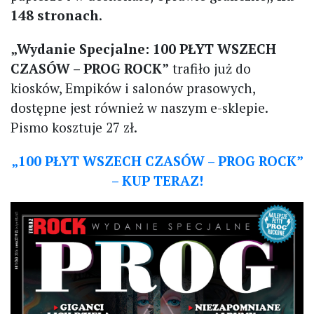
148 stronach
.
„Wydanie Specjalne: 100 PŁYT WSZECH
CZASÓW – PROG ROCK”
trafiło już do
kiosków, Empików i salonów prasowych,
dostępne jest również w naszym e-sklepie.
Pismo kosztuje 27 zł.
„100 PŁYT WSZECH CZASÓW – PROG ROCK”
– KUP TERAZ!