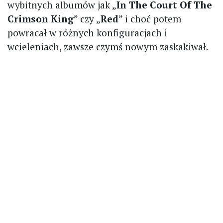
wybitnych albumów jak „
In The Court Of The
Crimson King
” czy „
Red
” i choć potem
powracał w różnych konfiguracjach i
wcieleniach, zawsze czymś nowym zaskakiwał.