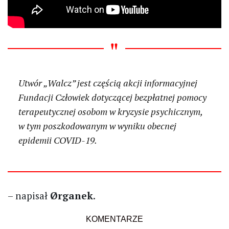
Utwór „Walcz” jest częścią akcji informacyjnej
Fundacji Człowiek dotyczącej bezpłatnej pomocy
terapeutycznej osobom w kryzysie psychicznym,
w tym poszkodowanym w wyniku obecnej
epidemii COVID-19.
– napisał
Ørganek
.
KOMENTARZE