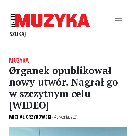
SZUKAJ
MUZYKA
Ørganek opublikował
nowy utwór. Nagrał go
w szczytnym celu
[WIDEO]
MICHAŁ GRZYBOWSKI
/ 4 stycznia, 2021