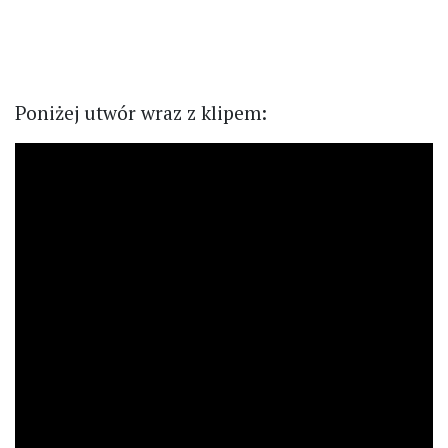
Poniżej utwór wraz z klipem: