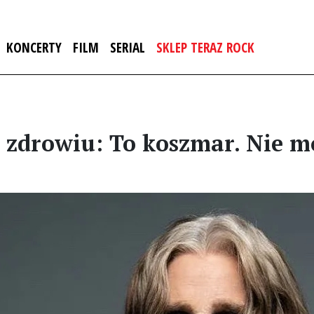
KONCERTY
FILM
SERIAL
SKLEP TERAZ ROCK
 zdrowiu: To koszmar. Nie m