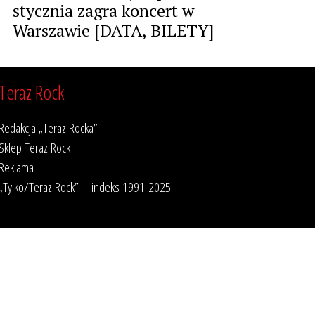
stycznia zagra koncert w
Warszawie [DATA, BILETY]
Teraz Rock
Redakcja „Teraz Rocka”
Sklep Teraz Rock
Reklama
„Tylko/Teraz Rock” – indeks 1991-2025