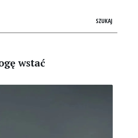
SZUKAJ
ogę wstać