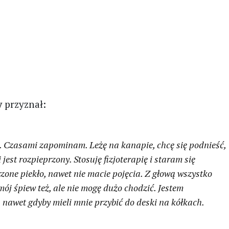
y
przyznał:
ar. Czasami zapominam. Leżę na kanapie, chcę się podnieść,
est rozpieprzony. Stosuję fizjoterapię i staram się
zone piekło, nawet nie macie pojęcia. Z głową wszystko
ój śpiew też, ale nie mogę dużo chodzić. Jestem
 nawet gdyby mieli mnie przybić do deski na kółkach.