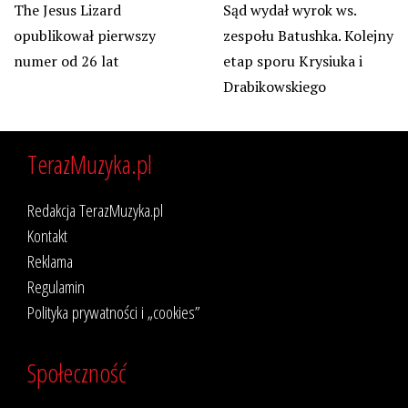
The Jesus Lizard
Sąd wydał wyrok ws.
opublikował pierwszy
zespołu Batushka. Kolejny
numer od 26 lat
etap sporu Krysiuka i
Drabikowskiego
TerazMuzyka.pl
Redakcja TerazMuzyka.pl
Kontakt
Reklama
Regulamin
Polityka prywatności i „cookies”
Społeczność