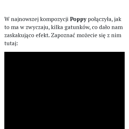
W najnowszej kompozycji
Poppy
połączyła, jak
to ma w zwyczaju, kilka gatunków, co dało nam
zaskakująco efekt. Zapoznać możecie się z nim
tutaj: