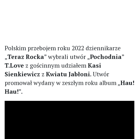
Polskim przebojem roku 2022 dziennikarze
„
Teraz Rocka
” wybrali utwór „
Pochodnia
”
T.Love
z gościnnym udziałem
Kasi
Sienkiewicz
z
Kwiatu Jabłoni
. Utwór
promował wydany w zeszłym roku album „
Hau!
Hau!
”.