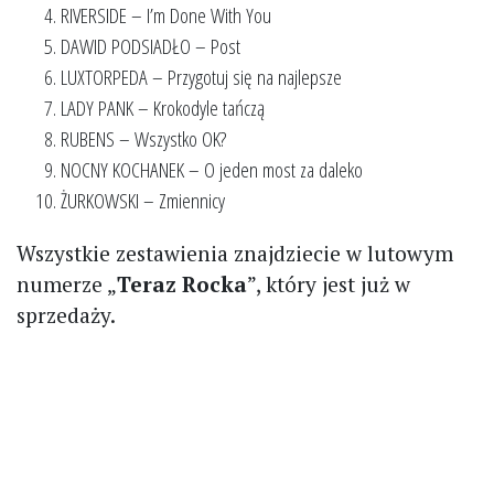
RIVERSIDE – I’m Done With You
DAWID PODSIADŁO – Post
LUXTORPEDA – Przygotuj się na najlepsze
LADY PANK – Krokodyle tańczą
RUBENS – Wszystko OK?
NOCNY KOCHANEK – O jeden most za daleko
ŻURKOWSKI – Zmiennicy
Wszystkie zestawienia znajdziecie w lutowym
numerze „
Teraz Rocka
”, który jest już w
sprzedaży.