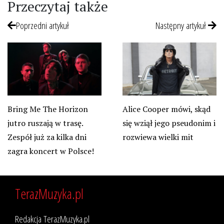
Przeczytaj także
Poprzedni artykuł
Następny artykuł
Bring Me The Horizon
Alice Cooper mówi, skąd
jutro ruszają w trasę.
się wziął jego pseudonim i
Zespół już za kilka dni
rozwiewa wielki mit
zagra koncert w Polsce!
TerazMuzyka.pl
Redakcja TerazMuzyka.pl