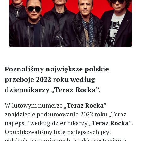
Poznaliśmy największe polskie
przeboje 2022 roku według
dziennikarzy „Teraz Rocka”.
W lutowym numerze „
Teraz Rocka
”
znajdziecie podsumowanie 2022 roku „Teraz
najlepsi” według dziennikarzy „
Teraz Rocka
”.
Opublikowaliśmy listę najlepszych płyt
polskich, zagranicznych, a także zestawienia