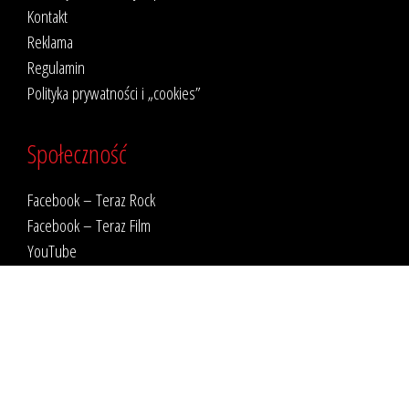
Kontakt
Reklama
Regulamin
Polityka prywatności i „cookies”
Społeczność
Facebook – Teraz Rock
Facebook – Teraz Film
YouTube
X
Spotify
Teraz Rock
Redakcja „Teraz Rocka”