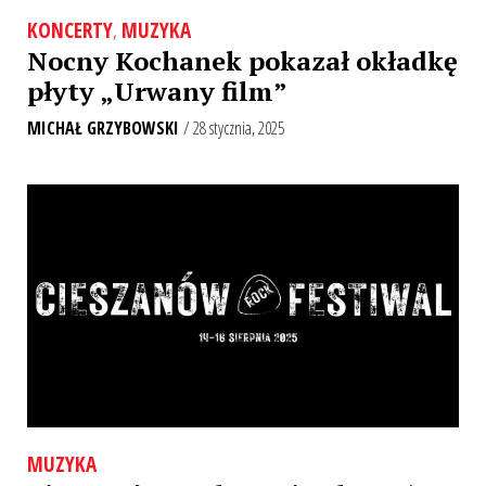
KONCERTY
,
MUZYKA
Nocny Kochanek pokazał okładkę
płyty „Urwany film”
MICHAŁ GRZYBOWSKI
/ 28 stycznia, 2025
MUZYKA