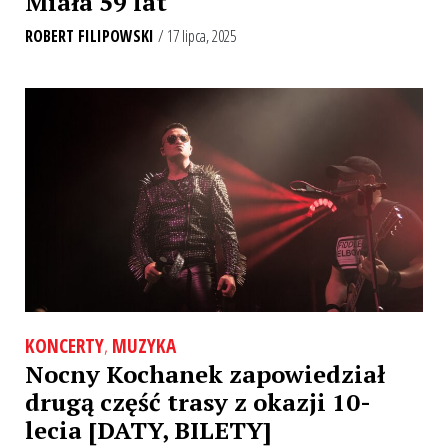
Miała 59 lat
ROBERT FILIPOWSKI
/ 17 lipca, 2025
KONCERTY
,
MUZYKA
Nocny Kochanek zapowiedział
drugą część trasy z okazji 10-
lecia [DATY, BILETY]