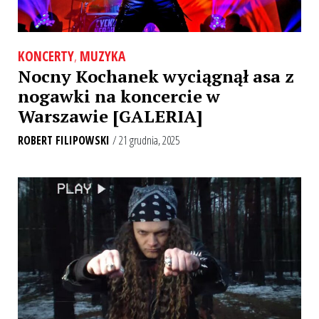
KONCERTY
,
MUZYKA
Nocny Kochanek wyciągnął asa z
nogawki na koncercie w
Warszawie [GALERIA]
ROBERT FILIPOWSKI
/ 21 grudnia, 2025