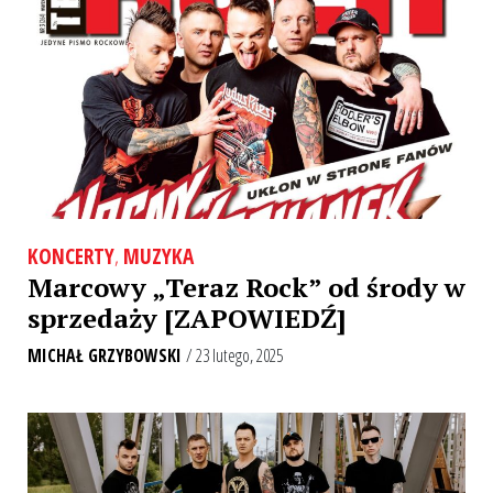
KONCERTY
,
MUZYKA
Marcowy „Teraz Rock” od środy w
sprzedaży [ZAPOWIEDŹ]
MICHAŁ GRZYBOWSKI
/ 23 lutego, 2025