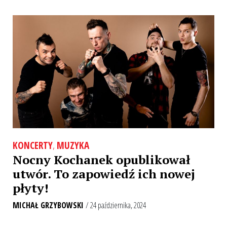
KONCERTY
,
MUZYKA
Nocny Kochanek opublikował
utwór. To zapowiedź ich nowej
płyty!
MICHAŁ GRZYBOWSKI
/ 24 października, 2024