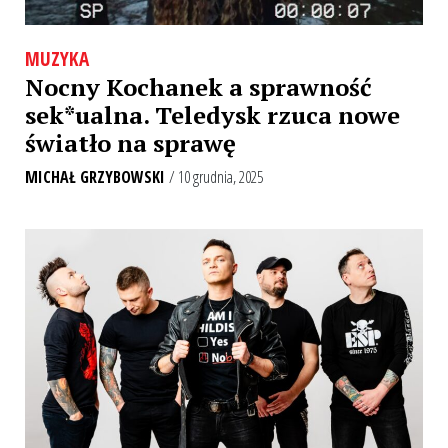
MUZYKA
Nocny Kochanek a sprawność
sek*ualna. Teledysk rzuca nowe
światło na sprawę
MICHAŁ GRZYBOWSKI
/ 10 grudnia, 2025