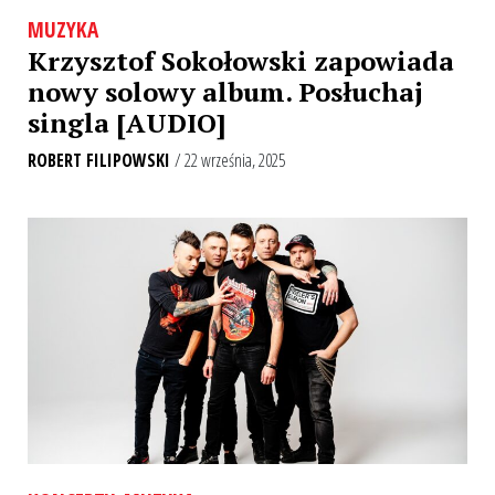
MUZYKA
Krzysztof Sokołowski zapowiada
nowy solowy album. Posłuchaj
singla [AUDIO]
ROBERT FILIPOWSKI
/ 22 września, 2025