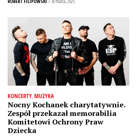
ROBERT FILIPOWSKI
/ 30 marca, 2025
KONCERTY
,
MUZYKA
Nocny Kochanek charytatywnie.
Zespół przekazał memorabilia
Komitetowi Ochrony Praw
Dziecka