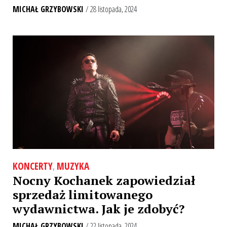
MICHAŁ GRZYBOWSKI
/ 28 listopada, 2024
KONCERTY
,
MUZYKA
Nocny Kochanek zapowiedział
sprzedaż limitowanego
wydawnictwa. Jak je zdobyć?
MICHAŁ GRZYBOWSKI
/ 22 listopada, 2024