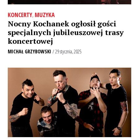
KONCERTY
,
MUZYKA
Nocny Kochanek ogłosił gości
specjalnych jubileuszowej trasy
koncertowej
MICHAŁ GRZYBOWSKI
/ 29 stycznia, 2025