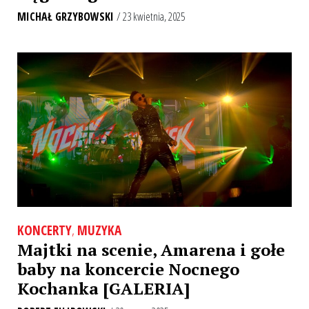
MICHAŁ GRZYBOWSKI
/ 23 kwietnia, 2025
KONCERTY
,
MUZYKA
Majtki na scenie, Amarena i gołe
baby na koncercie Nocnego
Kochanka [GALERIA]