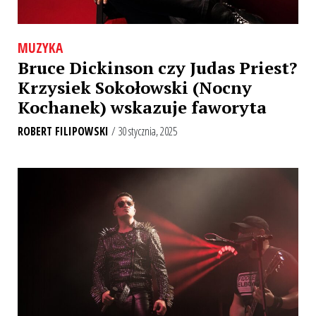
MUZYKA
Bruce Dickinson czy Judas Priest?
Krzysiek Sokołowski (Nocny
Kochanek) wskazuje faworyta
ROBERT FILIPOWSKI
/ 30 stycznia, 2025