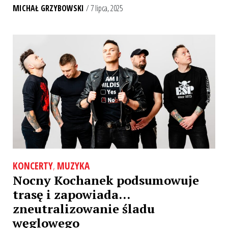
MICHAŁ GRZYBOWSKI
/ 7 lipca, 2025
KONCERTY
,
MUZYKA
Nocny Kochanek podsumowuje
trasę i zapowiada…
zneutralizowanie śladu
węglowego