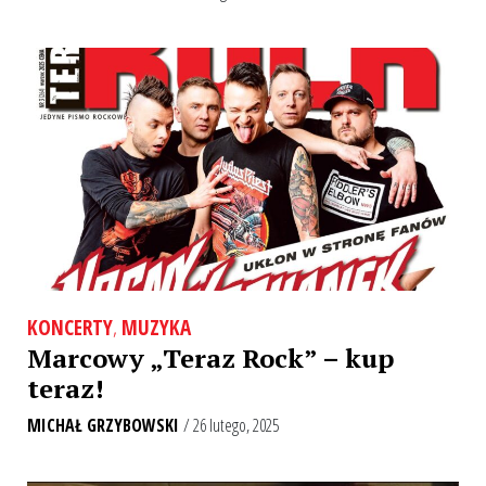
KONCERTY
,
MUZYKA
Marcowy „Teraz Rock” – kup
teraz!
MICHAŁ GRZYBOWSKI
/ 26 lutego, 2025