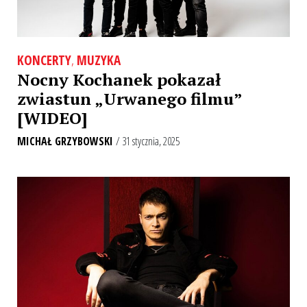
KONCERTY
,
MUZYKA
Nocny Kochanek pokazał
zwiastun „Urwanego filmu”
[WIDEO]
MICHAŁ GRZYBOWSKI
/ 31 stycznia, 2025