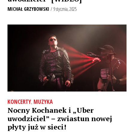
MICHAŁ GRZYBOWSKI
/ 9 stycznia, 2025
KONCERTY
,
MUZYKA
Nocny Kochanek i „Uber
uwodziciel” – zwiastun nowej
płyty już w sieci!