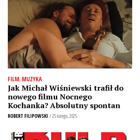
FILM
,
MUZYKA
Jak Michał Wiśniewski trafił do
nowego filmu Nocnego
Kochanka? Absolutny spontan
ROBERT FILIPOWSKI
/ 25 lutego, 2025