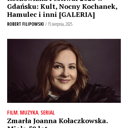
Gdańsku: Kult, Nocny Kochanek,
Hamulec i inni [GALERIA]
ROBERT FILIPOWSKI
/ 15 sierpnia, 2025
FILM
,
MUZYKA
,
SERIAL
Zmarła Joanna Kołaczkowska.