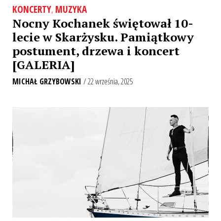
KONCERTY
,
MUZYKA
Nocny Kochanek świętował 10-
lecie w Skarżysku. Pamiątkowy
postument, drzewa i koncert
[GALERIA]
MICHAŁ GRZYBOWSKI
/ 22 września, 2025