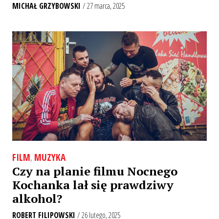
MICHAŁ GRZYBOWSKI
/ 27 marca, 2025
FILM
,
MUZYKA
Czy na planie filmu Nocnego
Kochanka lał się prawdziwy
alkohol?
ROBERT FILIPOWSKI
/ 26 lutego, 2025