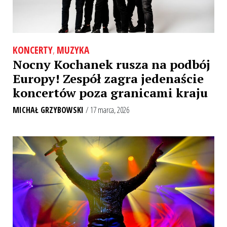
KONCERTY
,
MUZYKA
Nocny Kochanek rusza na podbój
Europy! Zespół zagra jedenaście
koncertów poza granicami kraju
MICHAŁ GRZYBOWSKI
/ 17 marca, 2026