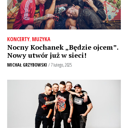
KONCERTY
,
MUZYKA
Nocny Kochanek „Będzie ojcem”.
Nowy utwór już w sieci!
MICHAŁ GRZYBOWSKI
/ 7 lutego, 2025