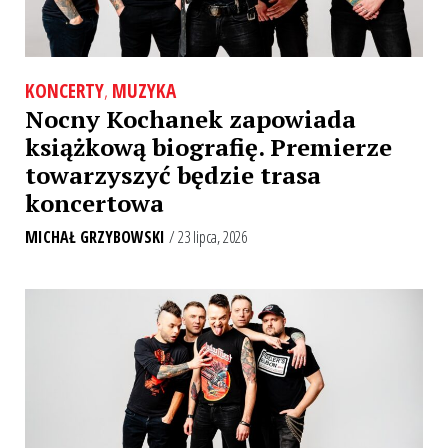
KONCERTY
,
MUZYKA
Nocny Kochanek zapowiada
książkową biografię. Premierze
towarzyszyć będzie trasa
koncertowa
MICHAŁ GRZYBOWSKI
/ 23 lipca, 2026