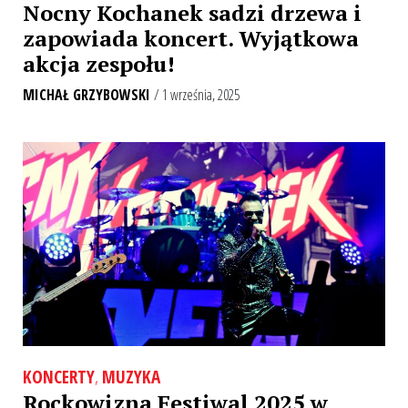
Nocny Kochanek sadzi drzewa i
zapowiada koncert. Wyjątkowa
akcja zespołu!
MICHAŁ GRZYBOWSKI
/ 1 września, 2025
KONCERTY
,
MUZYKA
Rockowizna Festiwal 2025 w