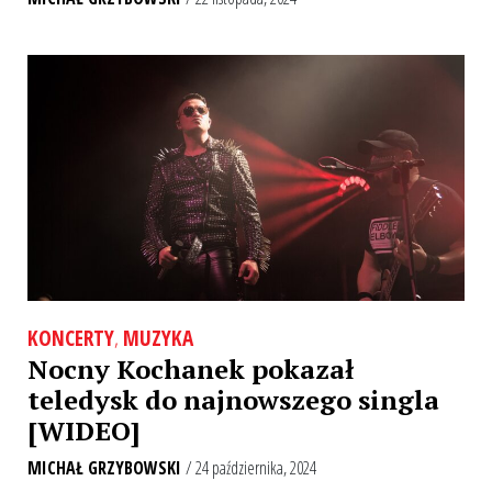
KONCERTY
,
MUZYKA
Nocny Kochanek pokazał
teledysk do najnowszego singla
[WIDEO]
MICHAŁ GRZYBOWSKI
/ 24 października, 2024