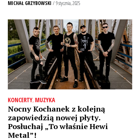
MICHAŁ GRZYBOWSKI
/ 9 stycznia, 2025
KONCERTY
,
MUZYKA
Nocny Kochanek z kolejną
zapowiedzią nowej płyty.
Posłuchaj „To właśnie Hewi
Metal”!