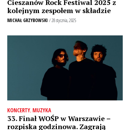
Cieszanów Rock Festiwal 2025 z
kolejnym zespołem w składzie
MICHAŁ GRZYBOWSKI
/ 28 stycznia, 2025
KONCERTY
,
MUZYKA
33. Finał WOŚP w Warszawie –
rozpiska godzinowa. Zagrają