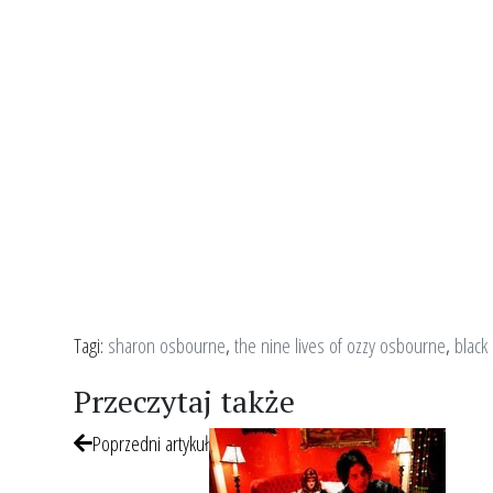
Tagi:
sharon osbourne
,
the nine lives of ozzy osbourne
,
black
Przeczytaj także
Poprzedni artykuł