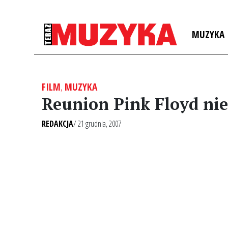
MUZYKA
FILM
,
MUZYKA
Reunion Pink Floyd ni
REDAKCJA
/ 21 grudnia, 2007