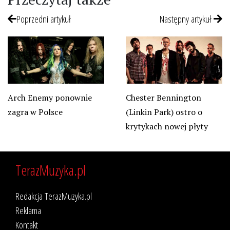
Poprzedni artykuł
Następny artykuł
Chester Bennington
Arch Enemy ponownie
(Linkin Park) ostro o
zagra w Polsce
krytykach nowej płyty
TerazMuzyka.pl
Redakcja TerazMuzyka.pl
Reklama
Kontakt