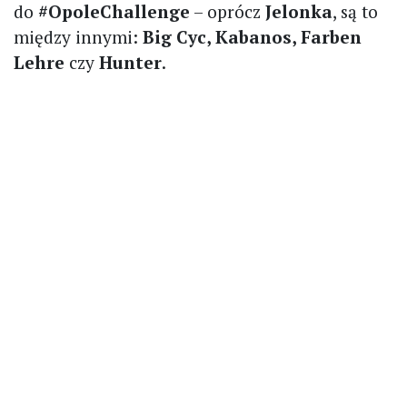
do
#OpoleChallenge
– oprócz
Jelonka
, są to
między innymi:
Big Cyc, Kabanos, Farben
Lehre
czy
Hunter
.