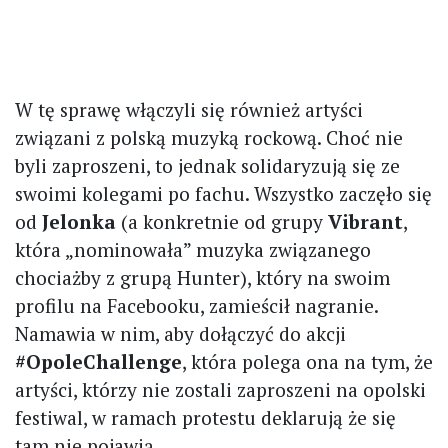
W tę sprawę włączyli się również artyści
związani z polską muzyką rockową. Choć nie
byli zaproszeni, to jednak solidaryzują się ze
swoimi kolegami po fachu. Wszystko zaczęło się
od
Jelonka
(a konkretnie od grupy
Vibrant
,
która „nominowała” muzyka związanego
chociażby z grupą Hunter), który na swoim
profilu na Facebooku, zamieścił nagranie.
Namawia w nim, aby dołączyć do akcji
#OpoleChallenge
, która polega ona na tym, że
artyści, którzy nie zostali zaproszeni na opolski
festiwal, w ramach protestu deklarują że się
tam nie pojawią.