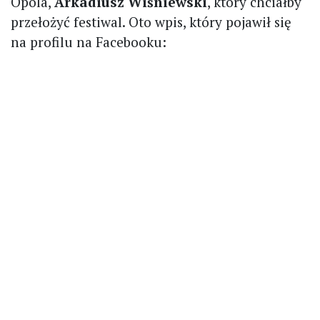
Opola,
Arkadiusz Wiśniewski
, który chciałby
przełożyć festiwal. Oto wpis, który pojawił się
na profilu na Facebooku: