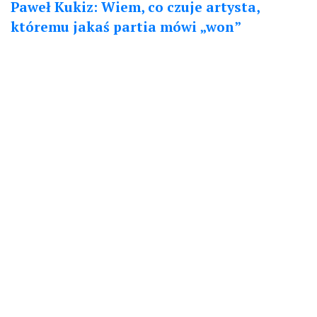
Paweł Kukiz: Wiem, co czuje artysta,
któremu jakaś partia mówi „won”