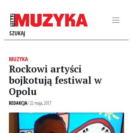
SZUKAJ
MUZYKA
Rockowi artyści
bojkotują festiwal w
Opolu
REDAKCJA
/ 22 maja, 2017