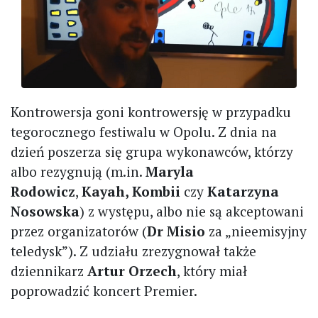
Kontrowersja goni kontrowersję w przypadku
tegorocznego festiwalu w Opolu. Z dnia na
dzień poszerza się grupa wykonawców, którzy
albo rezygnują (m.in.
Maryla
Rodowicz
,
Kayah, Kombii
czy
Katarzyna
Nosowska
) z występu, albo nie są akceptowani
przez organizatorów (
Dr Misio
za „nieemisyjny
teledysk”). Z udziału zrezygnował także
dziennikarz
Artur Orzech
, który miał
poprowadzić koncert Premier.