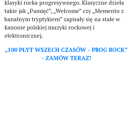
klasyki rocka progresywnego. Klasyczne dzieła
takie jak „Pamięć”, „Welcome” czy „Memento z
banalnym tryptykiem” zapisały się na stałe w
kanonie polskiej muzyki rockowej i
elektronicznej.
„100 PŁYT WSZECH CZASÓW – PROG ROCK”
– ZAMÓW TERAZ!