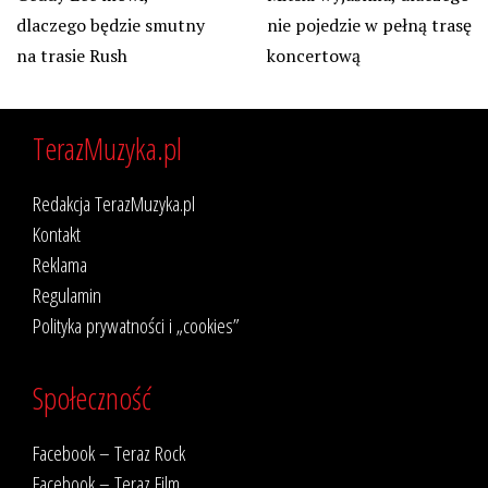
dlaczego będzie smutny
nie pojedzie w pełną trasę
na trasie Rush
koncertową
TerazMuzyka.pl
Redakcja TerazMuzyka.pl
Kontakt
Reklama
Regulamin
Polityka prywatności i „cookies”
Społeczność
Facebook – Teraz Rock
Facebook – Teraz Film