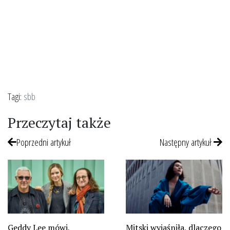
Tagi:
sbb
Przeczytaj także
Poprzedni artykuł
Następny artykuł
Geddy Lee mówi,
Mitski wyjaśniła, dlaczego