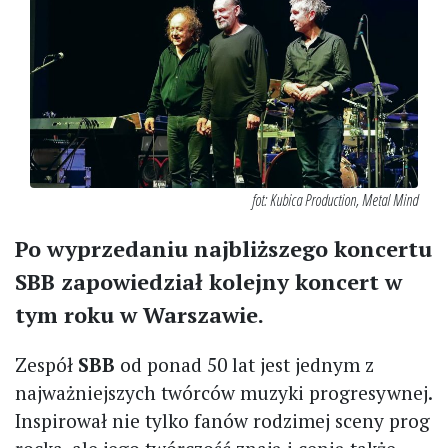
fot: Kubica Production, Metal Mind
Po wyprzedaniu najbliższego koncertu
SBB zapowiedział kolejny koncert w
tym roku w Warszawie.
Zespół
SBB
od ponad 50 lat jest jednym z
najważniejszych twórców muzyki progresywnej.
Inspirował nie tylko fanów rodzimej sceny prog