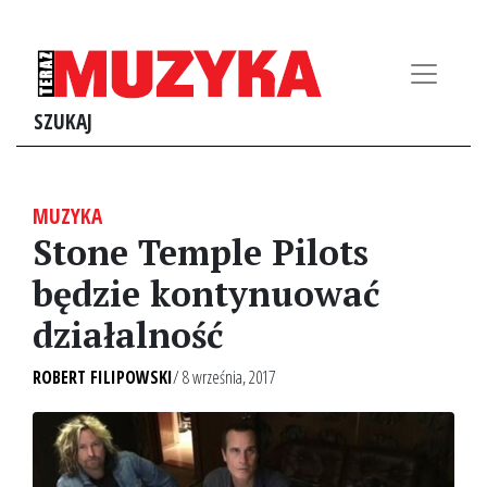
SZUKAJ
MUZYKA
Stone Temple Pilots
będzie kontynuować
działalność
ROBERT FILIPOWSKI
/ 8 września, 2017