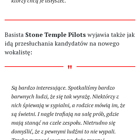
którzy chcą je usłyszeć.
Basista
Stone Temple Pilots
wyjawia także jak
idą przesłuchania kandydatów na nowego
wokalistę:
Są bardzo interesujące. Spotkaliśmy bardzo
barwnych ludzi, że się tak wyrażę. Niektórzy z
nich śpiewają w sypialni, a rodzice mówią im, że
są świetni. I nagle trafiają na salę prób, gdzie
mają stanąć na czele zespołu. Nietrudno się
domyślić, że z pewnymi ludźmi to nie wypali.