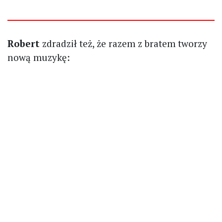
Robert
zdradził też, że razem z bratem tworzy
nową muzykę: