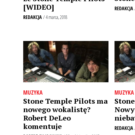
[WIDEO]
REDAKCJA
REDAKCJA
/ 4 marca, 2018
MUZYKA
MUZYKA
Stone Temple Pilots ma
Stone
nowego wokalistę?
Nowy 
Robert DeLeo
nieb
komentuje
REDAKCJA