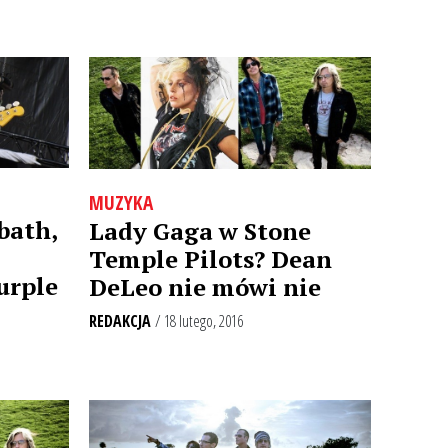
MUZYKA
bath,
Lady Gaga w Stone
Temple Pilots? Dean
urple
DeLeo nie mówi nie
REDAKCJA
/ 18 lutego, 2016