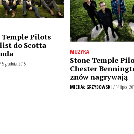
 Temple Pilots
list do Scotta
MUZYKA
anda
Stone Temple Pilo
/ 5 grudnia, 2015
Chester Benningt
znów nagrywają
MICHAŁ GRZYBOWSKI
/ 14 lipca, 20