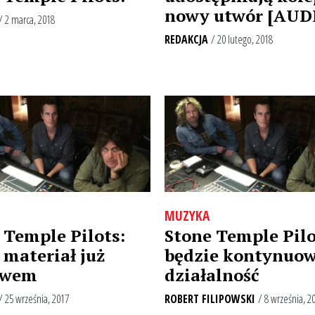
nowy utwór [AUD
/ 2 marca, 2018
REDAKCJA
/ 20 lutego, 2018
MUZYKA
 Temple Pilots:
Stone Temple Pilo
materiał już
będzie kontynuo
awem
działalność
/ 25 września, 2017
ROBERT FILIPOWSKI
/ 8 września, 2