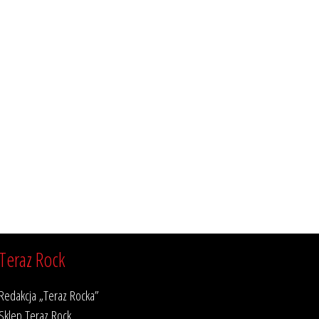
Teraz Rock
Redakcja „Teraz Rocka”
Sklep Teraz Rock