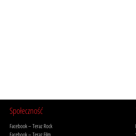
Społeczność
Facebook – Teraz Rock
Facebook – Teraz Film