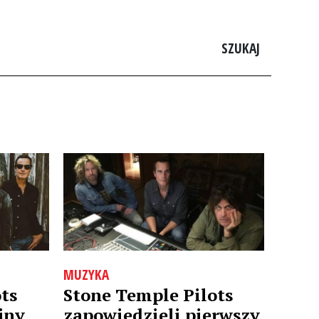
SZUKAJ
MUZYKA
ts
Stone Temple Pilots
jny
zapowiedzieli pierwszy