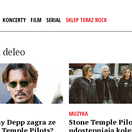
KONCERTY
FILM
SERIAL
SKLEP TERAZ ROCK
 deleo
MUZYKA
y Depp zagra ze
Stone Temple Pilo
 Temple Pilots?
udostępniają kole