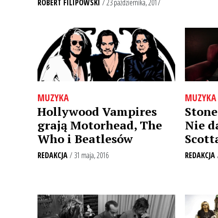
ROBERT FILIPOWSKI
/ 23 października, 2017
MUZYKA
MUZYKA
Hollywood Vampires
Stone
grają Motorhead, The
Nie d
Who i Beatlesów
Scott
REDAKCJA
/ 31 maja, 2016
REDAKCJA