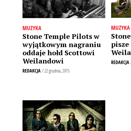
MUZYKA
MUZYKA
Stone
Stone Temple Pilots w
pisze 
wyjątkowym nagraniu
Weil
oddaje hołd Scottowi
Weilandowi
REDAKCJA
REDAKCJA
/ 22 grudnia, 2015