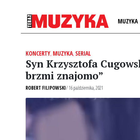
MUZYKA
KONCERTY
,
MUZYKA
,
SERIAL
Syn Krzysztofa Cugows
brzmi znajomo”
ROBERT FILIPOWSKI
/ 16 października, 2021