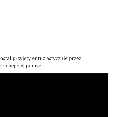
ostał przyjęty entuzjastycznie przez
go obejrzeć poniżej.