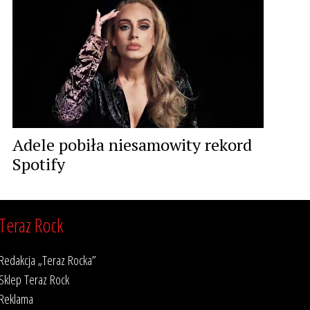
Adele pobiła niesamowity rekord
Spotify
Teraz Rock
Redakcja „Teraz Rocka”
Sklep Teraz Rock
Reklama