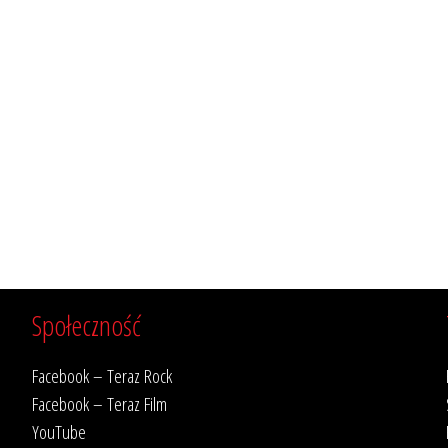
Społeczność
Facebook – Teraz Rock
Facebook – Teraz Film
YouTube