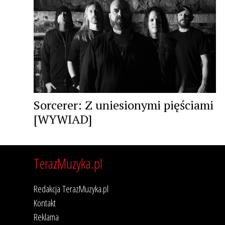
Sorcerer: Z uniesionymi pięściami
[WYWIAD]
TerazMuzyka.pl
Redakcja TerazMuzyka.pl
Kontakt
Reklama