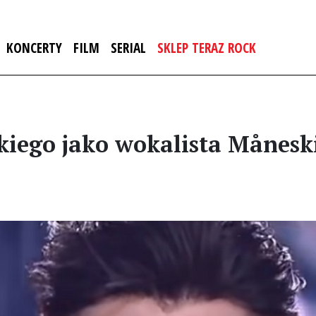
KONCERTY
FILM
SERIAL
SKLEP TERAZ ROCK
kiego jako wokalista Månesk