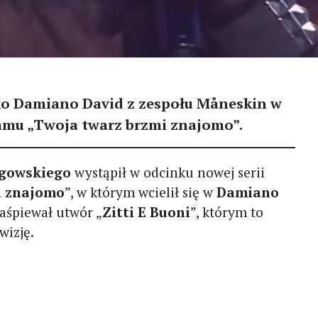
ako Damiano David z zespołu Måneskin w
amu „Twoja twarz brzmi znajomo”.
ugowskiego
wystąpił w odcinku nowej serii
i znajomo
”, w którym wcielił się w
Damiano
zaśpiewał utwór „
Zitti E Buoni
”, którym to
wizję.