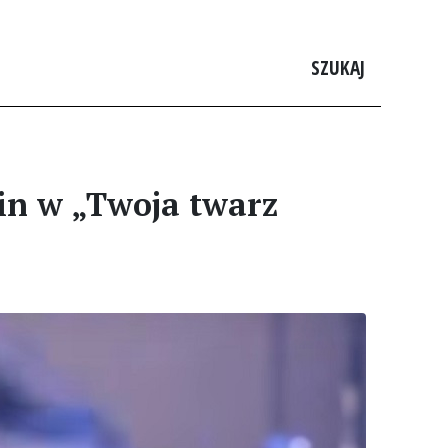
SZUKAJ
in w „Twoja twarz