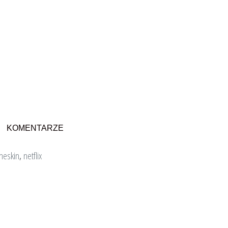
KOMENTARZE
neskin
,
netflix