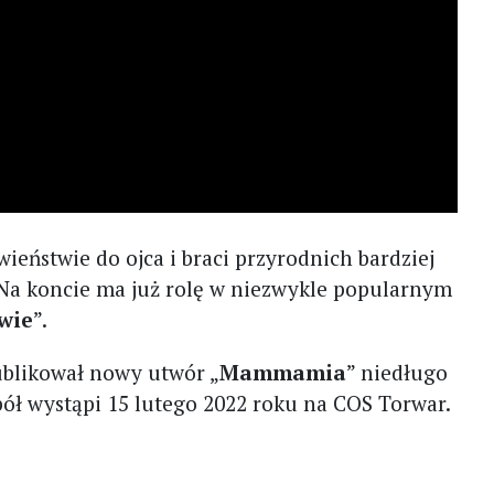
ieństwie do ojca i braci przyrodnich bardziej
 Na koncie ma już rolę w niezwykle popularnym
wie
”.
ublikował nowy utwór „
Mammamia
” niedługo
ół wystąpi 15 lutego 2022 roku na COS Torwar.