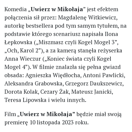
Komedia „
Uwierz w Mikołaja
” jest efektem
połączenia sił przez: Magdalenę Witkiewicz,
autorkę bestsellera pod tym samym tytułem, na
podstawie którego scenariusz napisała Ilona
Łepkowska („Miszmasz czyli Kogel Mogel 3”,
„Och, Karol 2”), a za kamerą stanęła reżyserka
Anna Wieczur („Koniec świata czyli Kogel
Mogel 4”). W filmie znalazła się pełna gwiazd
obsada: Agnieszka Więdłocha, Antoni Pawlicki,
Aleksandra Grabowska, Grzegorz Daukszewicz,
Dorota Kolak, Cezary Żak, Mateusz Janicki,
Teresa Lipowska i wielu innych.
Film „
Uwierz w Mikołaja”
będzie miał swoją
premierę 10 listopada 2023 roku.