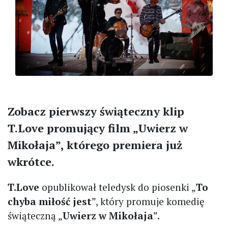
Zobacz pierwszy świąteczny klip
T.Love promujący film „Uwierz w
Mikołaja”, którego premiera już
wkrótce.
T.Love
opublikował teledysk do piosenki „
To
chyba miłość jest
”, który promuje komedię
świąteczną „
Uwierz w Mikołaja
”.