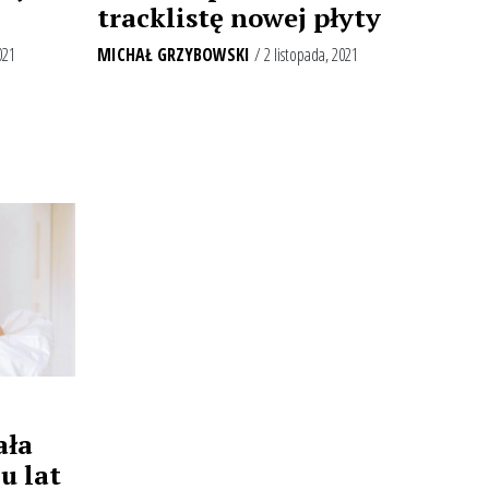
tracklistę nowej płyty
021
MICHAŁ GRZYBOWSKI
/ 2 listopada, 2021
ała
u lat