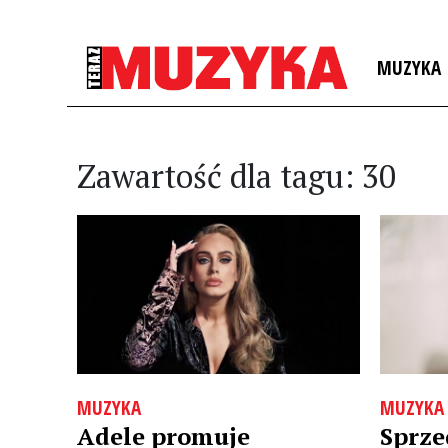
MUZYKA
Zawartość dla tagu: 30
MUZYKA
MUZYKA
Adele promuje
Sprze