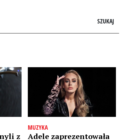
SZUKAJ
MUZYKA
nyli z
Adele zaprezentowała