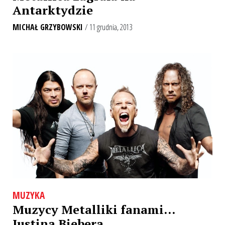
Antarktydzie
MICHAŁ GRZYBOWSKI
/ 11 grudnia, 2013
MUZYKA
Muzycy Metalliki fanami…
Justina Biebera