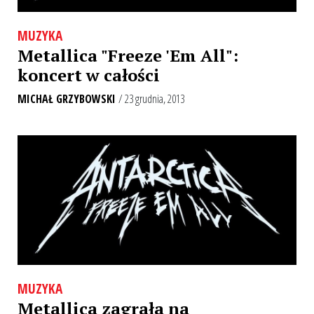
MUZYKA
Metallica "Freeze 'Em All":
koncert w całości
MICHAŁ GRZYBOWSKI
/ 23 grudnia, 2013
MUZYKA
Metallica zagrała na