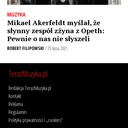
MUZYKA
Mikael Akerfeldt myślał, że
słynny zespół zżyna z Opeth:
Pewnie o nas nie słyszeli
ROBERT FILIPOWSKI
/ 25 lipca, 2021
TerazMuzyka.pl
Redakcja TerazMuzyka.pl
Kontakt
Reklama
Regulamin
Polityka prywatności i „cookies”