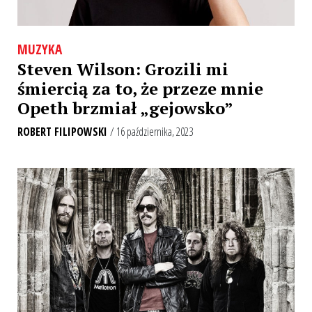
MUZYKA
Steven Wilson: Grozili mi
śmiercią za to, że przeze mnie
Opeth brzmiał „gejowsko”
ROBERT FILIPOWSKI
/ 16 października, 2023