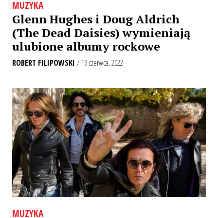
MUZYKA
Glenn Hughes i Doug Aldrich
(The Dead Daisies) wymieniają
ulubione albumy rockowe
ROBERT FILIPOWSKI
/ 19 czerwca, 2022
MUZYKA