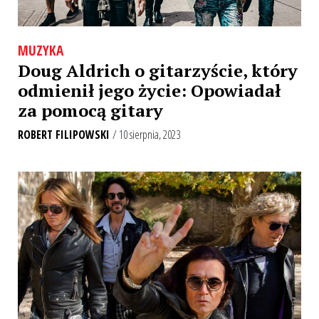
MUZYKA
Doug Aldrich o gitarzyście, który
odmienił jego życie: Opowiadał
za pomocą gitary
ROBERT FILIPOWSKI
/ 10 sierpnia, 2023