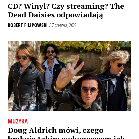
CD? Winyl? Czy streaming? The
Dead Daisies odpowiadają
ROBERT FILIPOWSKI
/ 7 czerwca, 2022
MUZYKA
Doug Aldrich mówi, czego
brakuje takim wykonawcom jak