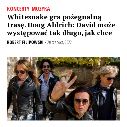
KONCERTY
,
MUZYKA
Whitesnake gra pożegnalną
trasę. Doug Aldrich: David może
występować tak długo, jak chce
ROBERT FILIPOWSKI
/ 20 czerwca, 2022