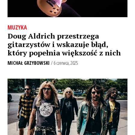
MUZYKA
Doug Aldrich przestrzega
gitarzystów i wskazuje błąd,
który popełnia większość z nich
MICHAŁ GRZYBOWSKI
/ 6 czerwca, 2025