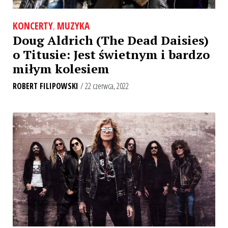
KONCERTY
,
MUZYKA
Doug Aldrich (The Dead Daisies)
o Titusie: Jest świetnym i bardzo
miłym kolesiem
ROBERT FILIPOWSKI
/ 22 czerwca, 2022