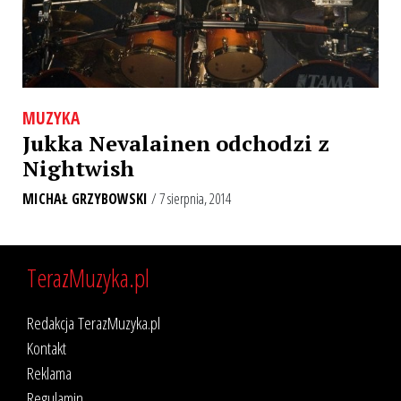
MUZYKA
Jukka Nevalainen odchodzi z
Nightwish
MICHAŁ GRZYBOWSKI
/ 7 sierpnia, 2014
TerazMuzyka.pl
Redakcja TerazMuzyka.pl
Kontakt
Reklama
Regulamin