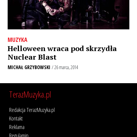
MUZYKA
Helloween wraca pod skrzydła
Nuclear Blast
MICHAŁ GRZYBOWSKI
/ 26 marca, 2014
TerazMuzyka.pl
Redakcja TerazMuzyka.pl
Kontakt
Reklama
Regulamin