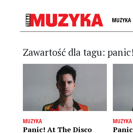
MUZYKA
Zawartość dla tagu: panic!
MUZYKA
MUZYKA
Panic! At The Disco
Panic