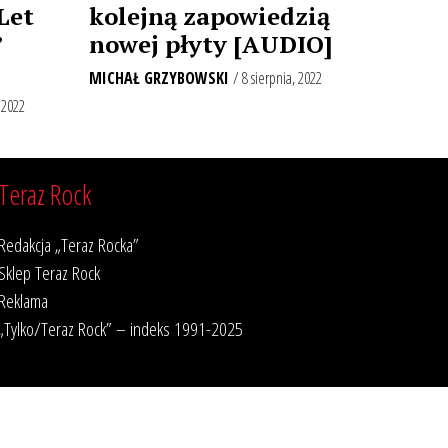
Let
kolejną zapowiedzią
”
nowej płyty [AUDIO]
MICHAŁ GRZYBOWSKI
/ 8 sierpnia, 2022
 2022
Teraz Rock
Redakcja „Teraz Rocka”
Sklep Teraz Rock
Reklama
„Tylko/Teraz Rock” – indeks 1991-2025