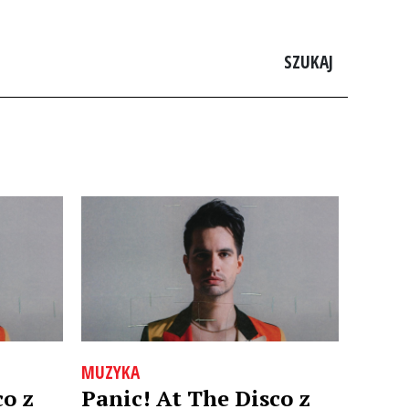
SZUKAJ
MUZYKA
co z
Panic! At The Disco z