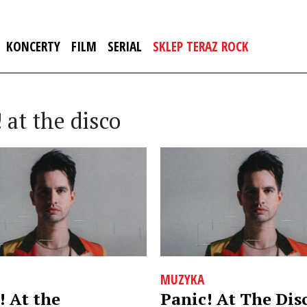
KONCERTY
FILM
SERIAL
SKLEP TERAZ ROCK
 at the disco
MUZYKA
! At the
Panic! At The Dis