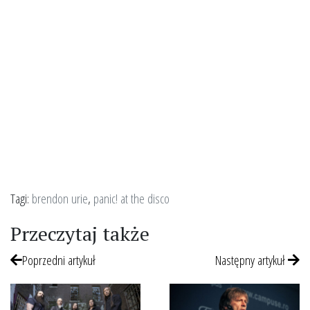
Tagi:
brendon urie
,
panic! at the disco
Przeczytaj także
Poprzedni artykuł
Następny artykuł