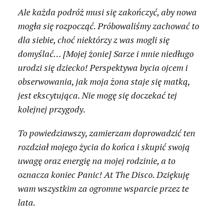
Ale każda podróż musi się zakończyć, aby nowa
mogła się rozpocząć. Próbowaliśmy zachować to
dla siebie, choć niektórzy z was mogli się
domyślać… [Mojej żonie] Sarze i mnie niedługo
urodzi się dziecko! Perspektywa bycia ojcem i
obserwowania, jak moja żona staje się matką,
jest ekscytująca. Nie mogę się doczekać tej
kolejnej przygody.
To powiedziawszy, zamierzam doprowadzić ten
rozdział mojego życia do końca i skupić swoją
uwagę oraz energię na mojej rodzinie, a to
oznacza koniec Panic! At The Disco. Dziękuję
wam wszystkim za ogromne wsparcie przez te
lata.