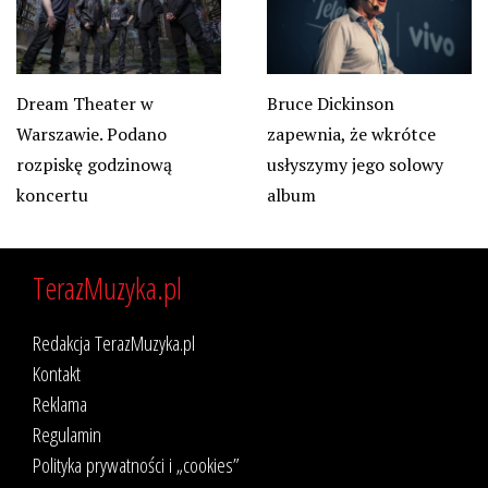
Dream Theater w
Bruce Dickinson
Warszawie. Podano
zapewnia, że wkrótce
rozpiskę godzinową
usłyszymy jego solowy
koncertu
album
TerazMuzyka.pl
Redakcja TerazMuzyka.pl
Kontakt
Reklama
Regulamin
Polityka prywatności i „cookies”