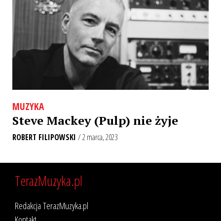
MUZYKA
Steve Mackey (Pulp) nie żyje
ROBERT FILIPOWSKI
/ 2 marca, 2023
TerazMuzyka.pl
Redakcja TerazMuzyka.pl
Kontakt