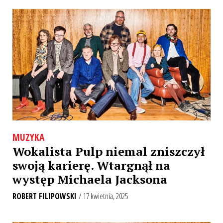
MUZYKA
Wokalista Pulp niemal zniszczył
swoją karierę. Wtargnął na
występ Michaela Jacksona
ROBERT FILIPOWSKI
/ 17 kwietnia, 2025