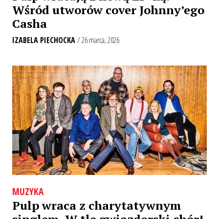
Wśród utworów cover Johnny’ego
Casha
IZABELA PIECHOCKA
/ 26 marca, 2026
MUZYKA
Pulp wraca z charytatywnym