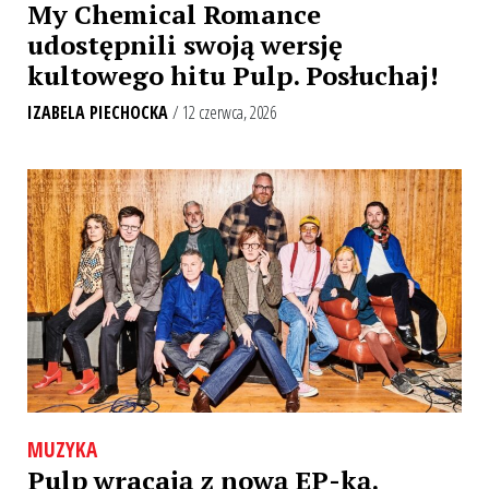
My Chemical Romance
udostępnili swoją wersję
kultowego hitu Pulp. Posłuchaj!
IZABELA PIECHOCKA
/ 12 czerwca, 2026
MUZYKA
Pulp wracają z nową EP-ką.