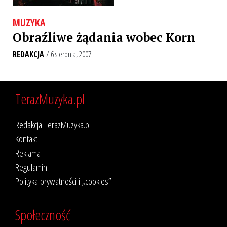
MUZYKA
Obraźliwe żądania wobec Korn
REDAKCJA
/ 6 sierpnia, 2007
TerazMuzyka.pl
Redakcja TerazMuzyka.pl
Kontakt
Reklama
Regulamin
Polityka prywatności i „cookies”
Społeczność