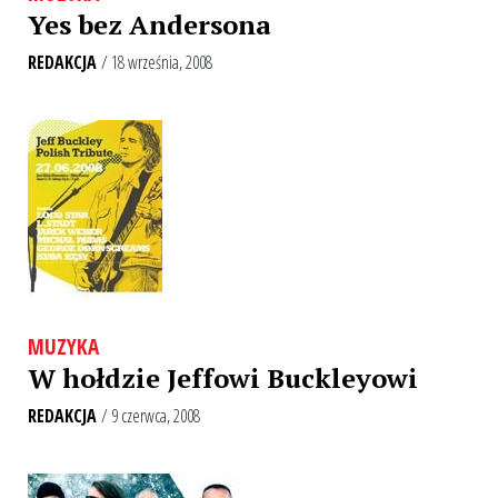
Yes bez Andersona
REDAKCJA
/ 18 września, 2008
MUZYKA
W hołdzie Jeffowi Buckleyowi
REDAKCJA
/ 9 czerwca, 2008