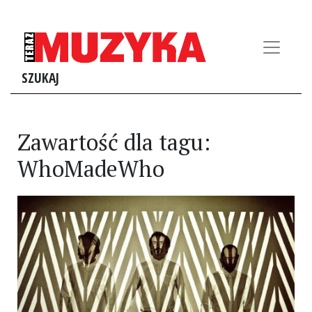
SZUKAJ
Zawartość dla tagu:
WhoMadeWho