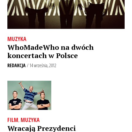
MUZYKA
WhoMadeWho na dwóch
koncertach w Polsce
REDAKCJA
/ 14 września, 2012
FILM
,
MUZYKA
Wracają Prezydenci