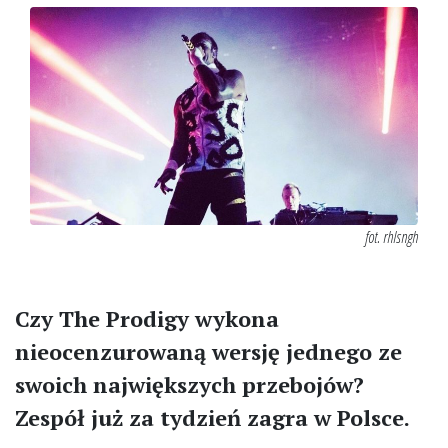
fot. rhlsngh
Czy The Prodigy wykona
nieocenzurowaną wersję jednego ze
swoich największych przebojów?
Zespół już za tydzień zagra w Polsce.