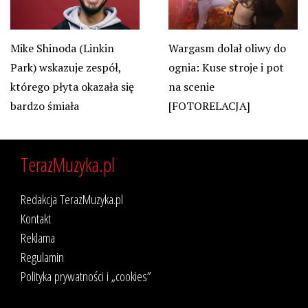
Wargasm dolał oliwy do
Mike Shinoda (Linkin
ognia: Kuse stroje i pot
Park) wskazuje zespół,
na scenie
którego płyta okazała się
[FOTORELACJA]
bardzo śmiała
TerazMuzyka.pl
Redakcja TerazMuzyka.pl
Kontakt
Reklama
Regulamin
Polityka prywatności i „cookies”