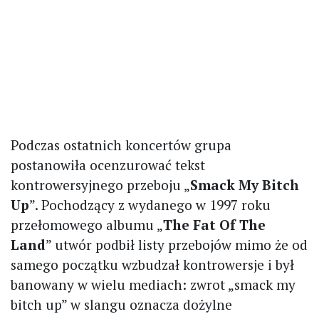
Podczas ostatnich koncertów grupa
postanowiła ocenzurować tekst
kontrowersyjnego przeboju „
Smack My Bitch
Up
”. Pochodzący z wydanego w 1997 roku
przełomowego albumu „
The Fat Of The
Land
” utwór podbił listy przebojów mimo że od
samego początku wzbudzał kontrowersje i był
banowany w wielu mediach: zwrot „smack my
bitch up” w slangu oznacza dożylne