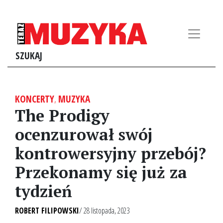
SZUKAJ
KONCERTY
,
MUZYKA
The Prodigy
ocenzurował swój
kontrowersyjny przebój?
Przekonamy się już za
tydzień
ROBERT FILIPOWSKI
/ 28 listopada, 2023