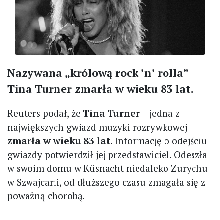
Nazywana „królową rock ’n’ rolla”
Tina Turner zmarła w wieku 83 lat.
Reuters podał, że
Tina Turner
– jedna z
największych gwiazd muzyki rozrywkowej –
zmarła w wieku 83 lat
. Informację o odejściu
gwiazdy potwierdził jej przedstawiciel. Odeszła
w swoim domu w Küsnacht niedaleko Zurychu
w Szwajcarii, od dłuższego czasu zmagała się z
poważną chorobą.