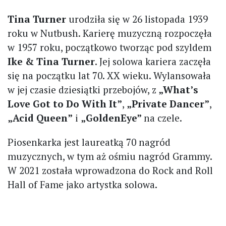
Tina Turner
urodziła się w 26 listopada 1939
roku w Nutbush. Karierę muzyczną rozpoczęła
w 1957 roku, początkowo tworząc pod szyldem
Ike & Tina Turner
. Jej solowa kariera zaczęła
się na początku lat 70. XX wieku. Wylansowała
w jej czasie dziesiątki przebojów, z
„What’s
Love Got to Do With It”
,
„Private Dancer”
,
„Acid Queen”
i
„GoldenEye”
na czele.
Piosenkarka jest laureatką 70 nagród
muzycznych, w tym aż ośmiu nagród Grammy.
W 2021 została wprowadzona do Rock and Roll
Hall of Fame jako artystka solowa.