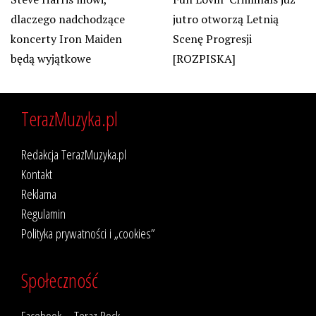
dlaczego nadchodzące
jutro otworzą Letnią
koncerty Iron Maiden
Scenę Progresji
będą wyjątkowe
[ROZPISKA]
TerazMuzyka.pl
Redakcja TerazMuzyka.pl
Kontakt
Reklama
Regulamin
Polityka prywatności i „cookies”
Społeczność
Facebook – Teraz Rock