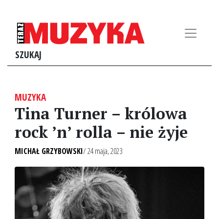
SZUKAJ
MUZYKA
Tina Turner – królowa
rock ’n’ rolla – nie żyje
MICHAŁ GRZYBOWSKI
/ 24 maja, 2023