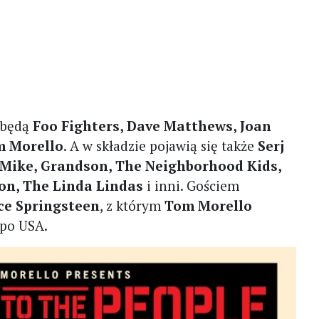
 będą
Foo Fighters, Dave Matthews, Joan
 Morello
. A w składzie pojawią się także
Serj
r Mike, Grandson, The Neighborhood Kids,
n, The Linda Lindas
i inni. Gościem
ce Springsteen
, z którym
Tom Morello
 po USA.