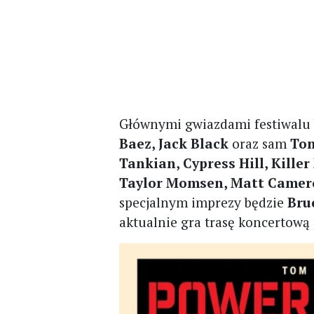
Głównymi gwiazdami festiwalu
Baez, Jack Black
oraz sam
Tom
Tankian, Cypress Hill, Kille
Taylor Momsen, Matt Camero
specjalnym imprezy będzie
Bru
aktualnie gra trasę koncertową