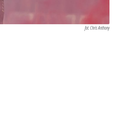
fot. Chris Anthony