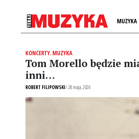
MUZYKA
KONCERTY
,
MUZYKA
Tom Morello będzie miał
inni…
ROBERT FILIPOWSKI
/ 28 maja, 2026