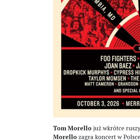
Tom Morello
już wkrótce ruszy
Morello
zagra koncert w Polsc