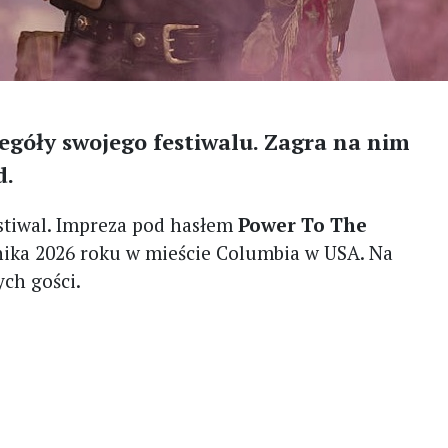
egóły swojego festiwalu. Zagra na nim
d.
estiwal. Impreza pod hasłem
Power To The
rnika 2026 roku w mieście Columbia w USA. Na
ch gości.