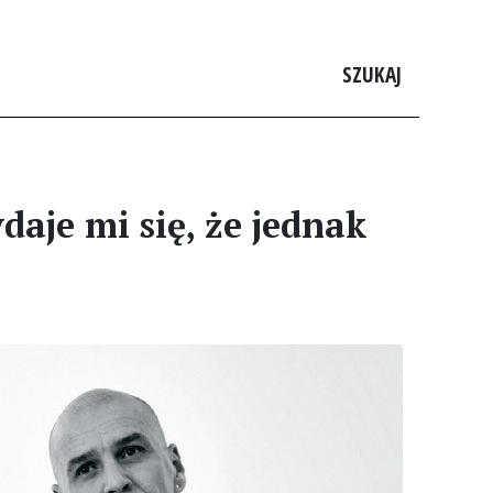
SZUKAJ
aje mi się, że jednak