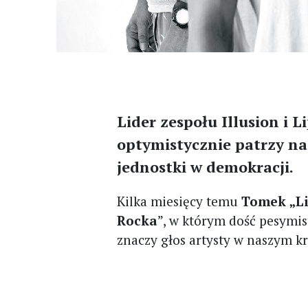
Lider zespołu Illusion i L
optymistycznie patrzy na 
jednostki w demokracji.
Kilka miesięcy temu
Tomek „Li
Rocka
”, w którym dość pesymis
znaczy głos artysty w naszym kr