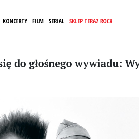
KONCERTY
FILM
SERIAL
SKLEP TERAZ ROCK
się do głośnego wywiadu: Wyd