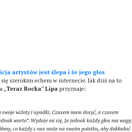
cja artystów jest ślepa i że jego głos
y się szerokim echem w internecie. Jak dziś na to
a „
Teraz Rocka
”
Lipa
przyznaje:
m swoje wzloty i upadki. Czasem mam dosyć, a czasem
ednak warto”. Wydaje mi się, że jednak każdy głos ma wagę
óbmy, co każdy z nas może na swoim poletku, aby dokładać