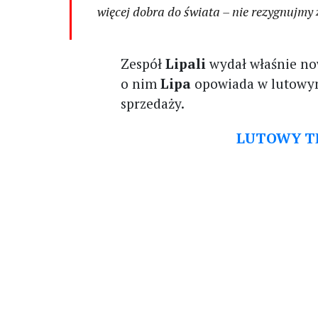
więcej dobra do świata – nie rezygnujmy 
Zespół
Lipali
wydał właśnie no
o nim
Lipa
opowiada w lutowy
sprzedaży.
LUTOWY TE