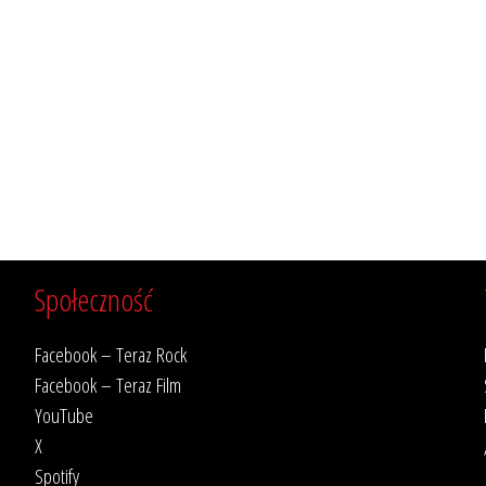
Społeczność
Facebook – Teraz Rock
Facebook – Teraz Film
YouTube
X
Spotify