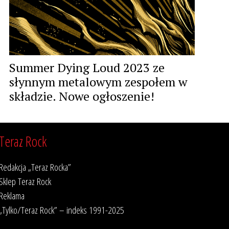
Summer Dying Loud 2023 ze
słynnym metalowym zespołem w
składzie. Nowe ogłoszenie!
Teraz Rock
Redakcja „Teraz Rocka”
Sklep Teraz Rock
Reklama
„Tylko/Teraz Rock” – indeks 1991-2025