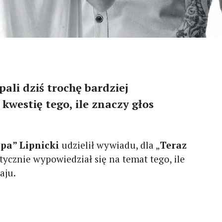
ipali dziś trochę bardziej
kwestię tego, ile znaczy głos
pa” Lipnicki
udzielił wywiadu, dla „
Teraz
tycznie wypowiedział się na temat tego, ile
aju.