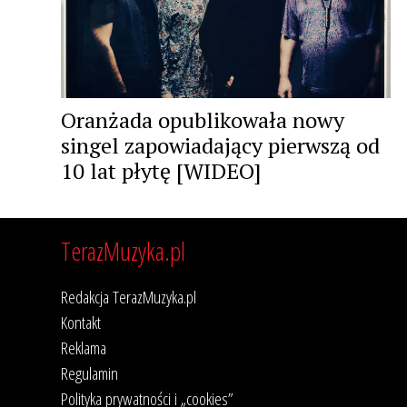
Oranżada opublikowała nowy
singel zapowiadający pierwszą od
10 lat płytę [WIDEO]
TerazMuzyka.pl
Redakcja TerazMuzyka.pl
Kontakt
Reklama
Regulamin
Polityka prywatności i „cookies”