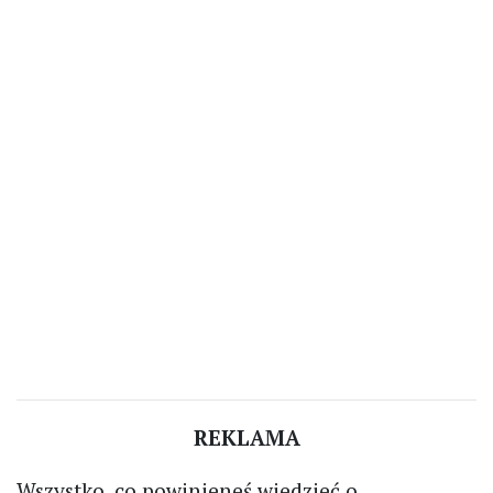
REKLAMA
Wszystko, co powinieneś wiedzieć o