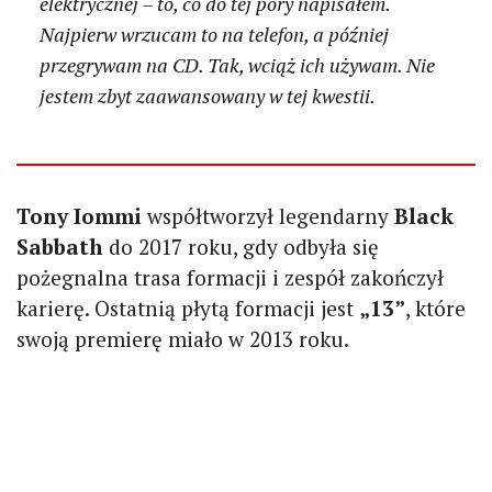
elektrycznej – to, co do tej pory napisałem.
Najpierw wrzucam to na telefon, a później
przegrywam na CD. Tak, wciąż ich używam. Nie
jestem zbyt zaawansowany w tej kwestii.
Tony Iommi
współtworzył legendarny
Black
Sabbath
do 2017 roku, gdy odbyła się
pożegnalna trasa formacji i zespół zakończył
karierę. Ostatnią płytą formacji jest
„13”
, które
swoją premierę miało w 2013 roku.