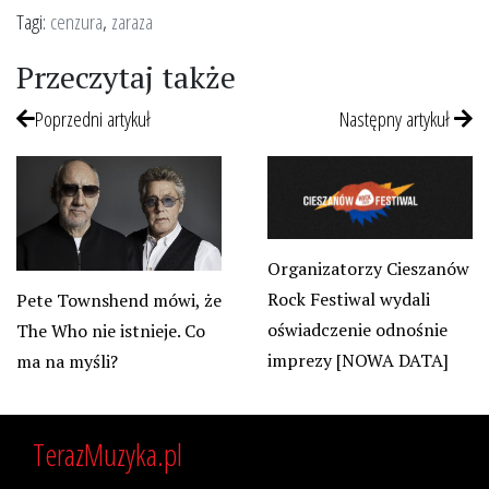
Tagi:
cenzura
,
zaraza
Przeczytaj także
Poprzedni artykuł
Następny artykuł
Organizatorzy Cieszanów
Rock Festiwal wydali
Pete Townshend mówi, że
oświadczenie odnośnie
The Who nie istnieje. Co
imprezy [NOWA DATA]
ma na myśli?
TerazMuzyka.pl