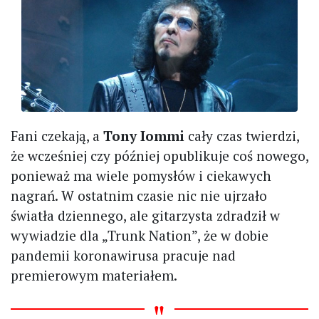
Fani czekają, a
Tony Iommi
cały czas twierdzi,
że wcześniej czy później opublikuje coś nowego,
ponieważ ma wiele pomysłów i ciekawych
nagrań. W ostatnim czasie nic nie ujrzało
światła dziennego, ale gitarzysta zdradził w
wywiadzie dla „Trunk Nation”, że w dobie
pandemii koronawirusa pracuje nad
premierowym materiałem.