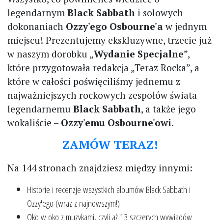
legendarnym
Black Sabbath
i solowych
dokonaniach
Ozzy'ego Osbourne'a
w jednym
miejscu! Prezentujemy ekskluzywne, trzecie już
w naszym dorobku „
Wydanie Specjalne
”,
które przygotowała redakcja „Teraz Rocka”, a
które w całości poświęciliśmy jednemu z
najważniejszych rockowych zespołów świata –
legendarnemu
Black Sabbath
, a także jego
wokaliście –
Ozzy'emu Osbourne'owi.
ZAMÓW TERAZ!
Na 144 stronach znajdziesz między innymi:
Historie i recenzje wszystkich albumów Black Sabbath i
Ozzy'ego (wraz z najnowszym!)
Oko w oko z muzykami, czyli aż 13 szczerych wywiadów